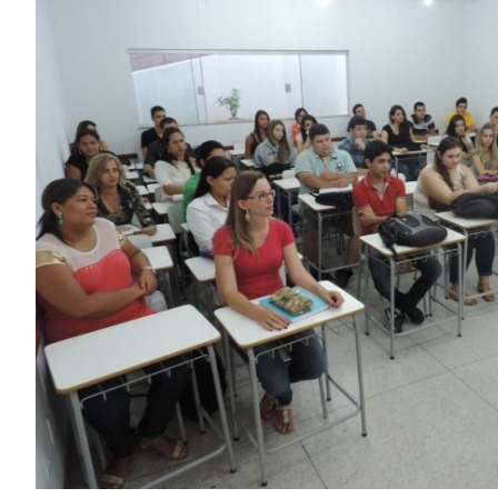
Image