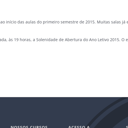
ao início das aulas do primeiro semestre de 2015. Muitas salas 
ada, às 19 horas, a Solenidade de Abertura do Ano Letivo 2015. O
NOSSOS CURSOS
ACESSO A