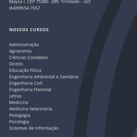
Maysa I. CEP 75380- 289. Trindade – GO
(64)99654-7657
NOSSOS CURSOS
Administração
Agronomia
Ciências Contábeis
Direito
Educação Física
Engenharia Ambiental e Sanitária
Engenharia Civil
Engenharia Florestal
Letras
Medicina
Medicina Veterinária
Pedagogia
Psicologia
Sistemas de Informação