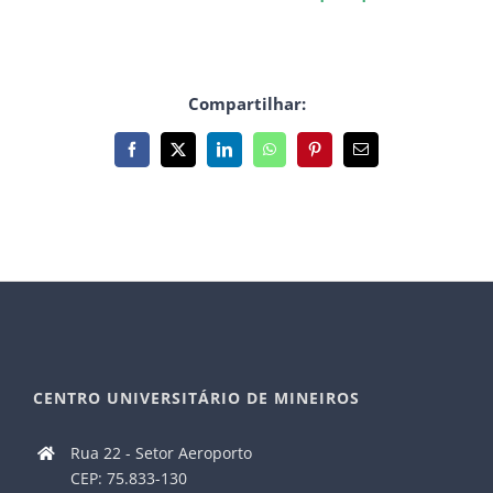
Compartilhar:
Facebook
X
LinkedIn
WhatsApp
Pinterest
E-
mail
CENTRO UNIVERSITÁRIO DE MINEIROS
Rua 22 - Setor Aeroporto
CEP: 75.833-130