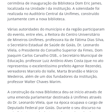
cerimônia de inauguração da Biblioteca Dom Eric James,
localizada na Unidade I da instituição. A solenidade foi
realizada no Auditório Central da Unifimes, construído
juntamente com a nova biblioteca.
Várias autoridades do município e da região participaram
do evento, entre eles, a Reitora do Centro Universitário
de Mineiros-Unifimes, professora Ita de Fátima Dias Silva,
o Secretário Estadual de Saúde de Goiás, Dr. Leonardo
Vilela, o Presidente do Conselho Superior da Fimes, Dom
Joaquim Carlos Carvalho OSB., o Secretário Municipal de
Educação, professor Luiz Antônio Alves Costa (que no ato
representou o excelentíssimo prefeito Agenor Rezende),
vereadores Marcelo do Valle, Marta Brandão e Márcio
Medeiros, além de um dos fundadores da instituição,
professor Walter Chaves Marim.
A construção da nova Biblioteca deu-se início através de
uma emenda parlamentar destinada à Unifimes através
do Dr. Leonardo Vilela, que na época ocupava o cargo de
Deputado Federal por Goiás. Durante o seu discurso na