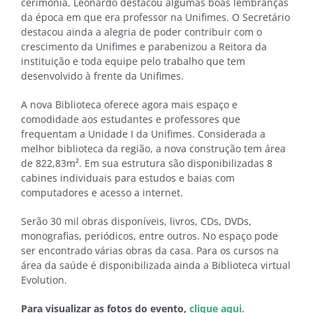
cerimônia, Leonardo destacou algumas boas lembranças
da época em que era professor na Unifimes. O Secretário
destacou ainda a alegria de poder contribuir com o
crescimento da Unifimes e parabenizou a Reitora da
instituição e toda equipe pelo trabalho que tem
desenvolvido à frente da Unifimes.
A nova Biblioteca oferece agora mais espaço e
comodidade aos estudantes e professores que
frequentam a Unidade I da Unifimes. Considerada a
melhor biblioteca da região, a nova construção tem área
de 822,83m². Em sua estrutura são disponibilizadas 8
cabines individuais para estudos e baias com
computadores e acesso a internet.
Serão 30 mil obras disponíveis, livros, CDs, DVDs,
monografias, periódicos, entre outros. No espaço pode
ser encontrado várias obras da casa. Para os cursos na
área da saúde é disponibilizada ainda a Biblioteca virtual
Evolution.
Para visualizar as fotos do evento,
clique aqui.