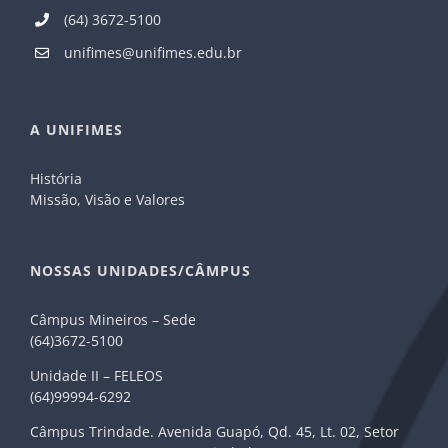
(64) 3672-5100
unifimes@unifimes.edu.br
A UNIFIMES
História
Missão, Visão e Valores
NOSSAS UNIDADES/CÂMPUS
Câmpus Mineiros – Sede
(64)3672-5100
Unidade II – FELEOS
(64)99994-6292
Câmpus Trindade. Avenida Guapó, Qd. 45, Lt. 02, Setor