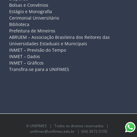
Bolsas e Convênios
Estágio e Monografia
Cerimonial Universitário
Biblioteca
Prefeitura de Mineiros
ABRUEM – Associação Brasileira dos Reitores das
Universidades Estaduais e Municipais
INMET – Previsão do Tempo
INMET – Dados
INMET – Gráficos
Transfira-se para a UNIFIMES
©
UNIFIMES
| Todos os direitos reservados |
unifimes@unifimes.edu.br
| (64) 3672-5100