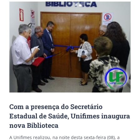
View
Larger
Image
Com a presença do Secretário
Estadual de Saúde, Unifimes inaugura
nova Biblioteca
A Unifimes realizou, na noite desta sexta-feira (08), a