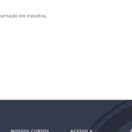
sentação dos trabalhos;
NOSSOS CURSOS
ACESSO A