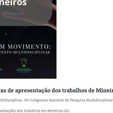
atas de apresentação dos trabalhos de Minei
ltidisciplinar, VIII Congresso Nacional de Pesquisa Multidiscipli
esentações dos trabalhos em Mineiros-GO.