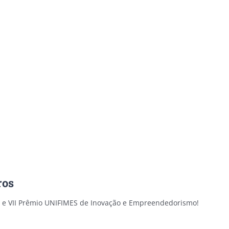
ros
nar e VII Prêmio UNIFIMES de Inovação e Empreendedorismo!