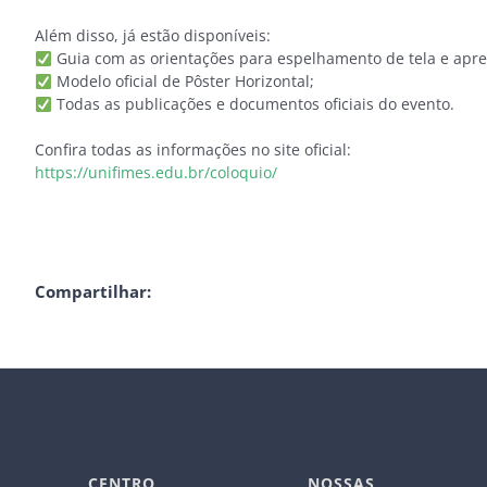
Além disso, já estão disponíveis:
Guia com as orientações para espelhamento de tela e apre
Modelo oficial de Pôster Horizontal;
Todas as publicações e documentos oficiais do evento.
Confira todas as informações no site oficial:
https://unifimes.edu.br/coloquio/
Compartilhar:
CENTRO
NOSSAS