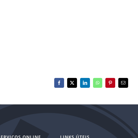
Facebook
X
LinkedIn
WhatsApp
Pinterest
E-
mail
SERVIÇOS ONLINE
LINKS ÚTEIS