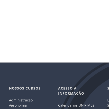
NOSSOS CURSOS
ACESSO A
INFORMAÇÃO
Administração
E
e
Agronomia
Calendários UNIFIMES
S