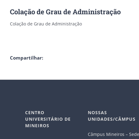
Colação de Grau de Administração
Colação de Grau de Administração
Compartilhar:
CENTRO
NOSSAS
UNIVERSITÁRIO DE
UNIDADES/CÂMPUS
MINEIROS
Câmpus Mineiros – Sed