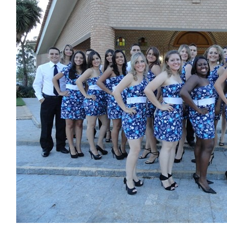
Image