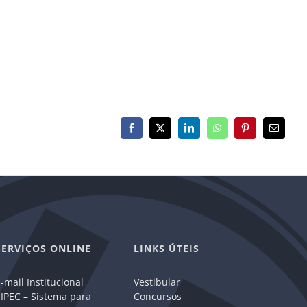
Facebook
X
LinkedIn
WhatsApp
Pinterest
E-
mail
SERVIÇOS ONLINE
LINKS ÚTEIS
-mail Institucional
Vestibular
IPEC – Sistema para
Concursos