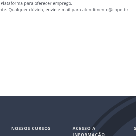
lataforma para oferecer emprego.
te. Qualquer dúvida, envie e-mail para atendimento@cnpq.br.
NOSSOS CURSOS
ACESSO A
INFORMAÇÃO