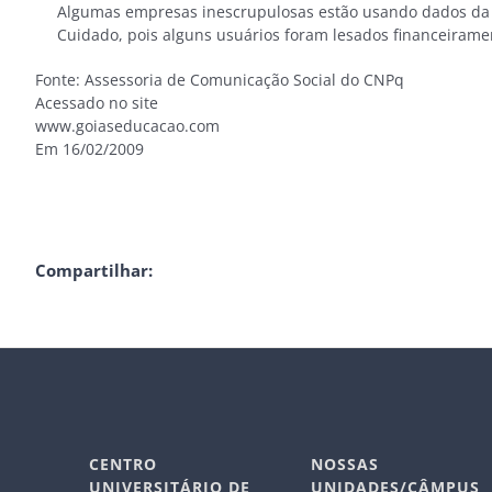
Algumas empresas inescrupulosas estão usando dados da P
Cuidado, pois alguns usuários foram lesados financeiramen
Fonte: Assessoria de Comunicação Social do CNPq
Acessado no site
www.goiaseducacao.com
Em 16/02/2009
Compartilhar:
CENTRO
NOSSAS
UNIVERSITÁRIO DE
UNIDADES/CÂMPUS