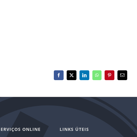
Facebook
X
LinkedIn
WhatsApp
Pinterest
E-
mail
SERVIÇOS ONLINE
LINKS ÚTEIS