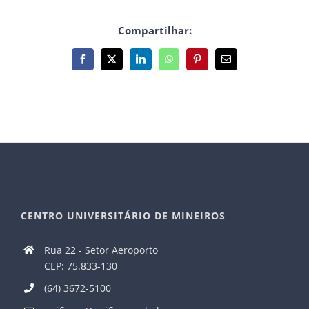
Compartilhar:
Facebook
X
LinkedIn
WhatsApp
Pinterest
E-
mail
CENTRO UNIVERSITÁRIO DE MINEIROS
Rua 22 - Setor Aeroporto
CEP: 75.833-130
(64) 3672-5100