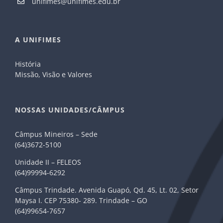
unifimes@unifimes.edu.br
A UNIFIMES
História
Missão, Visão e Valores
NOSSAS UNIDADES/CÂMPUS
Câmpus Mineiros – Sede
(64)3672-5100
Unidade II – FELEOS
(64)99994-6292
Câmpus Trindade. Avenida Guapó, Qd. 45, Lt. 02, Setor
Maysa I. CEP 75380- 289. Trindade – GO
(64)99654-7657