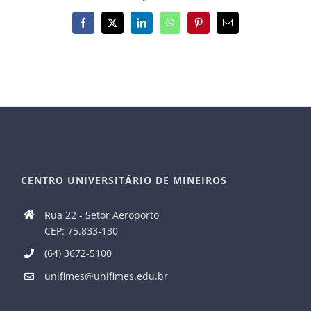
Facebook
X
LinkedIn
WhatsApp
Pinterest
E-
mail
CENTRO UNIVERSITÁRIO DE MINEIROS
Rua 22 - Setor Aeroporto
CEP: 75.833-130
(64) 3672-5100
unifimes@unifimes.edu.br