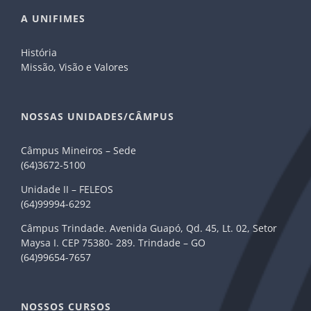
A UNIFIMES
História
Missão, Visão e Valores
NOSSAS UNIDADES/CÂMPUS
Câmpus Mineiros – Sede
(64)3672-5100
Unidade II – FELEOS
(64)99994-6292
Câmpus Trindade. Avenida Guapó, Qd. 45, Lt. 02, Setor
Maysa I. CEP 75380- 289. Trindade – GO
(64)99654-7657
NOSSOS CURSOS