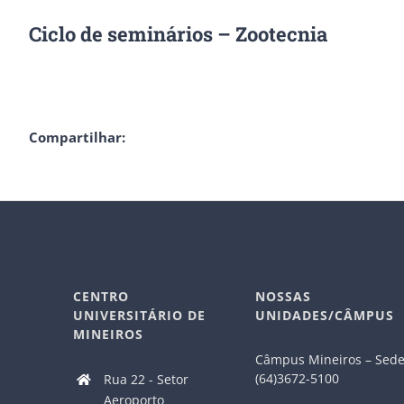
Ciclo de seminários – Zootecnia
Compartilhar:
CENTRO
NOSSAS
UNIVERSITÁRIO DE
UNIDADES/CÂMPUS
MINEIROS
Câmpus Mineiros – Sed
(64)3672-5100
Rua 22 - Setor
Aeroporto