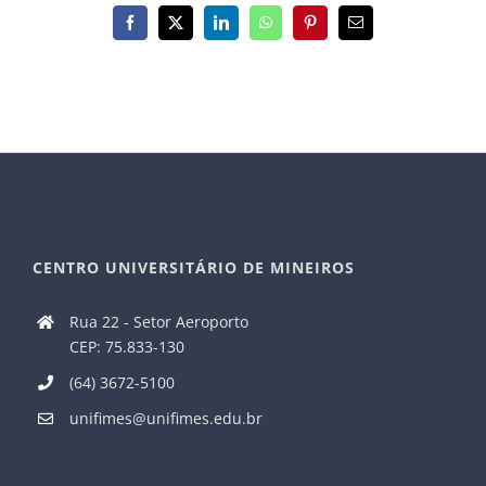
Facebook
X
LinkedIn
WhatsApp
Pinterest
E-
mail
CENTRO UNIVERSITÁRIO DE MINEIROS
Rua 22 - Setor Aeroporto
CEP: 75.833-130
(64) 3672-5100
unifimes@unifimes.edu.br