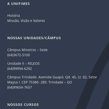
A UNIFIMES
História
Missão, Visão e Valores
NOSSAS UNIDADES/CÂMPUS
Câmpus Mineiros – Sede
(64)3672-5100
Unidade II – FELEOS
(64)99994-6292
Câmpus Trindade. Avenida Guapó, Qd. 45, Lt. 02, Setor
Maysa I. CEP 75380- 289. Trindade – GO
(64)99654-7657
NOSSOS CURSOS