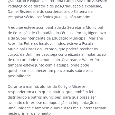
graduação e expansão, Irondina Fátima Silva, do Assessor
Pedagógico da diretoria de pós-graduação e expansão,
Daniel Rezende, e do coordenador do Sistema de
Pesquisa Sócio-Econômica (INDEP), João Amorim.
A equipe esteve acompanhada da Secretária Municipal
de Educação de Chapadão do Céu, Lea Rorhig Rigodanzo,
e da Superintendente de Educação Municipal, Marlene
Azeredo. Entre os locais visitados, esteve a Escola
Municipal Flores do Cerrado, que poderá receber os
cursos da Unifimes caso seja concretizada a implantação
de uma unidade no município. O vereador Walter Rosa
também esteve junto com a equipe, onde pôde
questionar e conhecer um pouco mais sobre essa
possibilidade.
Durante a manhã, alunos do Colégio Alicerce
responderam a um questionário, que também foi
distribuído a outros munícipes, para que possa ser
avaliado o interesse da população na implantação de
uma unidade e também quais cursos mais interessariam
neste primeiro momento.