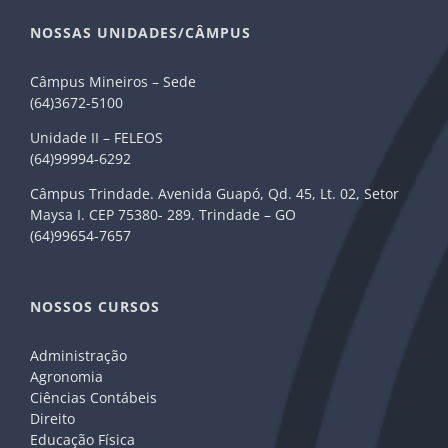
NOSSAS UNIDADES/CÂMPUS
Câmpus Mineiros – Sede
(64)3672-5100
Unidade II – FELEOS
(64)99994-6292
Câmpus Trindade. Avenida Guapó, Qd. 45, Lt. 02, Setor
Maysa I. CEP 75380- 289. Trindade – GO
(64)99654-7657
NOSSOS CURSOS
Administração
Agronomia
Ciências Contábeis
Direito
Educação Física