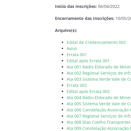
Início das Inscrições:
06/04/2022
Encerramento das Inscrições:
10/05/2
Arquivo(s):
Edital de Credenciamento 002
Aviso
Errata 001
Edital após Errata 001
Ata 001 Rádio Eldorado de Minei
Ata 002 Regional Serviços de In
Ata 003 Sistema Verde Vale de C
Errata 002
Edital após Errata 002
Ata 004 Rádio Eldorado de Minei
Ata 005 Sistema Verde Vale de C
Ata 006 Constelação Associação C
Ata 007 Regional Serviços de In
Ata 008 Dias Coelho Transporte
Ata 009 Constelação Associação C