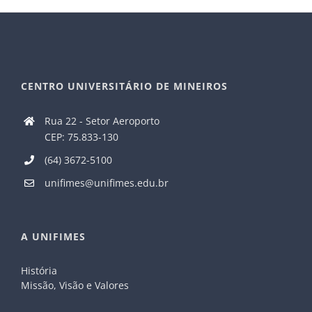
CENTRO UNIVERSITÁRIO DE MINEIROS
Rua 22 - Setor Aeroporto
CEP: 75.833-130
(64) 3672-5100
unifimes@unifimes.edu.br
A UNIFIMES
História
Missão, Visão e Valores