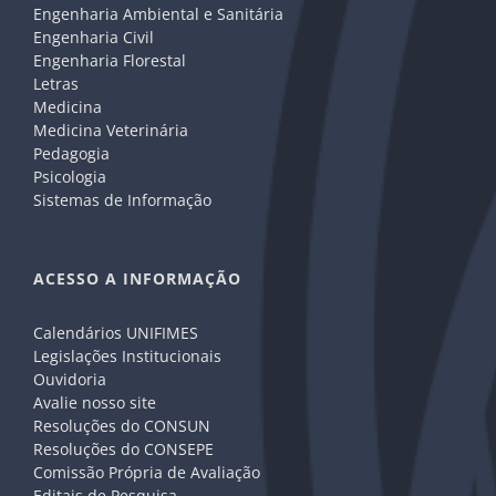
Engenharia Ambiental e Sanitária
Engenharia Civil
Engenharia Florestal
Letras
Medicina
Medicina Veterinária
Pedagogia
Psicologia
Sistemas de Informação
ACESSO A INFORMAÇÃO
Calendários UNIFIMES
Legislações Institucionais
Ouvidoria
Avalie nosso site
Resoluções do CONSUN
Resoluções do CONSEPE
Comissão Própria de Avaliação
Editais de Pesquisa