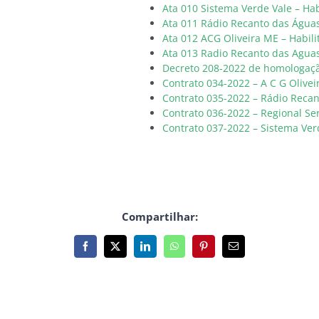
Ata 010 Sistema Verde Vale – Hab
Ata 011 Rádio Recanto das Águas
Ata 012 ACG Oliveira ME – Habili
Ata 013 Radio Recanto das Aguas
Decreto 208-2022 de homologaç
Contrato 034-2022 – A C G Olivei
Contrato 035-2022 – Rádio Reca
Contrato 036-2022 – Regional Se
Contrato 037-2022 – Sistema Ver
Compartilhar:
Facebook
X
LinkedIn
WhatsApp
Pinterest
E-
mail