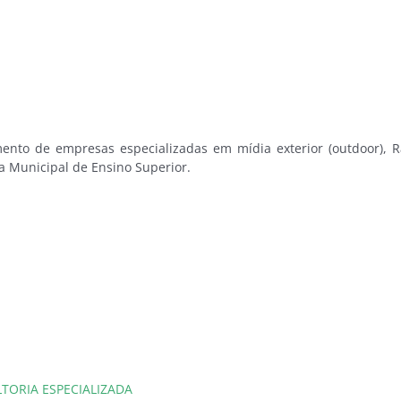
mento de empresas especializadas em mídia exterior (outdoor), Rá
 Municipal de Ensino Superior.
LTORIA ESPECIALIZADA