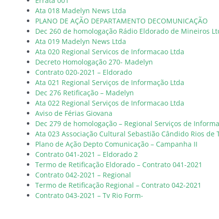
Errata 001
Ata 018 Madelyn News Ltda
PLANO DE AÇÃO DEPARTAMENTO DECOMUNICAÇÃO
Dec 260 de homologação Rádio Eldorado de Mineiros Lt
Ata 019 Madelyn News Ltda
Ata 020 Regional Servicos de Informacao Ltda
Decreto Homologação 270- Madelyn
Contrato 020-2021 – Eldorado
Ata 021 Regional Serviços de Informação Ltda
Dec 276 Retificação – Madelyn
Ata 022 Regional Serviços de Informacao Ltda
Aviso de Férias Giovana
Dec 279 de homologação – Regional Serviços de Inform
Ata 023 Associação Cultural Sebastião Cândido Rios de 
Plano de Ação Depto Comunicação – Campanha II
Contrato 041-2021 – Eldorado 2
Termo de Retificação Eldorado – Contrato 041-2021
Contrato 042-2021 – Regional
Termo de Retificação Regional – Contrato 042-2021
Contrato 043-2021 – Tv Rio Form-