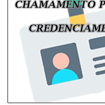
Image