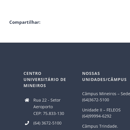
Compartilhar:
CENTRO
NOSSAS
UNIVERSITÁRIO DE
UNIDADES/CÂMPUS
MINEIROS
Câmpus Mineiros – Sed
(64)3672-5100
Rua 22 - Setor
Aeroporto
Unidade II – FELEOS
CEP: 75.833-130
(64)99994-6292
(64) 3672-5100
Câmpus Trindade.