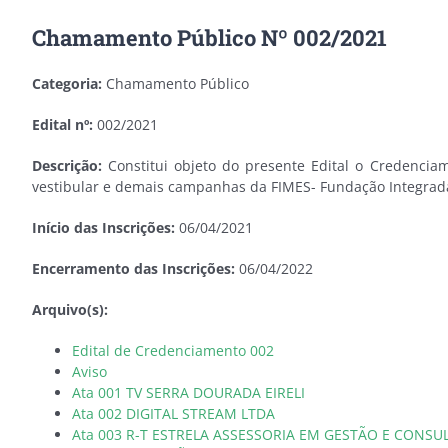
Chamamento Público Nº 002/2021
Categoria:
Chamamento Público
Edital nº:
002/2021
Descrição:
Constitui objeto do presente Edital o Credencia
vestibular e demais campanhas da FIMES- Fundação Integrada
Início das Inscrições:
06/04/2021
Encerramento das Inscrições:
06/04/2022
Arquivo(s):
Edital de Credenciamento 002
Aviso
Ata 001 TV SERRA DOURADA EIRELI
Ata 002 DIGITAL STREAM LTDA
Ata 003 R-T ESTRELA ASSESSORIA EM GESTÃO E CONSU