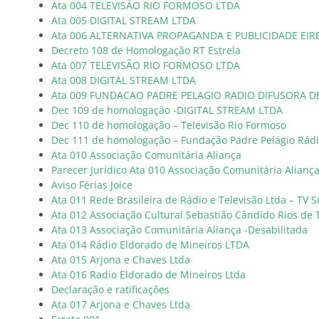
Ata 004 TELEVISÃO RIO FORMOSO LTDA
Ata 005 DIGITAL STREAM LTDA
Ata 006 ALTERNATIVA PROPAGANDA E PUBLICIDADE EIRE
Decreto 108 de Homologação RT Estrela
Ata 007 TELEVISÃO RIO FORMOSO LTDA
Ata 008 DIGITAL STREAM LTDA
Ata 009 FUNDACAO PADRE PELAGIO RADIO DIFUSORA D
Dec 109 de homologação -DIGITAL STREAM LTDA
Dec 110 de homologação – Televisão Rio Formoso
Dec 111 de homologação – Fundação Padre Pelágio Rádi
Ata 010 Associação Comunitária Aliança
Parecer Jurídico Ata 010 Associação Comunitária Alianç
Aviso Férias Joice
Ata 011 Rede Brasileira de Rádio e Televisão Ltda – TV 
Ata 012 Associação Cultural Sebastião Cândido Rios de 
Ata 013 Associação Comunitária Aliança -Desabilitada
Ata 014 Rádio Eldorado de Mineiros LTDA
Ata 015 Arjona e Chaves Ltda
Ata 016 Radio Eldorado de Mineiros Ltda
Declaração e ratificações
Ata 017 Arjona e Chaves Ltda