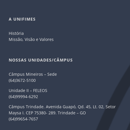
A UNIFIMES
História
Missão, Visão e Valores
NOSSAS UNIDADES/CÂMPUS
Câmpus Mineiros – Sede
(64)3672-5100
Unidade II – FELEOS
(64)99994-6292
Câmpus Trindade. Avenida Guapó, Qd. 45, Lt. 02, Setor
Maysa I. CEP 75380- 289. Trindade – GO
(64)99654-7657