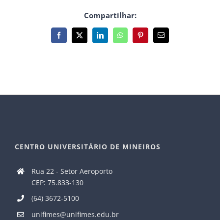
Compartilhar:
Facebook
X
LinkedIn
WhatsApp
Pinterest
E-
mail
CENTRO UNIVERSITÁRIO DE MINEIROS
Rua 22 - Setor Aeroporto
CEP: 75.833-130
(64) 3672-5100
unifimes@unifimes.edu.br