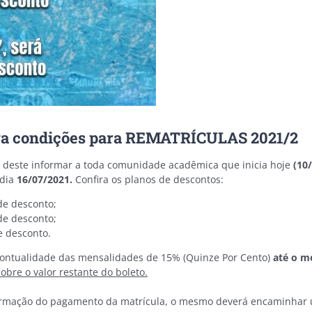
lga condições para REMATRÍCULAS 2021/2
 deste informar a toda comunidade acadêmica que inicia hoje
(10
 dia
16/07/2021.
Confira os planos de descontos:
e desconto;
e desconto;
e desconto.
pontualidade das mensalidades de 15% (Quinze Por Cento)
até o m
obre o valor restante do boleto.
firmação do pagamento da matrícula, o mesmo deverá encaminhar 