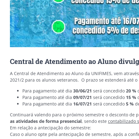
Central de Atendimento ao Aluno divu
A Central de Atendimento ao Aluno da UNIFIMES, vem através
2021/2 para os alunos veteranos. O prazo se estenderá até o
Para pagamento até dia
30/06/21
será concedido
20 %
d
Para pagamento até dia
09/07/21
será concedido
15 %
d
Para pagamento até dia
16/07/21
será concedido
5 %
d
Continuará valendo para o próximo semestre o desconto de 
as atividades de forma presencial
, sendo este
contabilizado s
Em relação a antecipação do semestre:
Caso o aluno opte pela antecipação de semestre, após a con