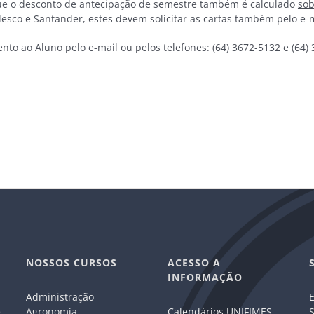
que o desconto de antecipação de semestre também é calculado
sob
esco e Santander, estes devem solicitar as cartas também pelo e-
o ao Aluno pelo e-mail ou pelos telefones: (64) 3672-5132 e (64)
NOSSOS CURSOS
ACESSO A
INFORMAÇÃO
Administração
E
e
Agronomia
Calendários UNIFIMES
S