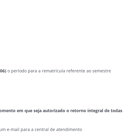
/06)
o período para a rematrícula referente ao semestre
omento em que seja autorizado o retorno integral de todas
um e-mail para a central de atendimento