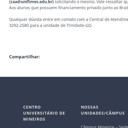
(caa@unifimes.edu.br)
solicitando o mesmo. Vale ressaltar 
Aos alunos que possuem financiamento privado junto ao Brad
Qualquer dúvida entre em contato com a Central de Atendiment
3292-2580 para a unidade de Trindade-GO.
Compartilhar:
CENTRO
NOSSAS
UNIVERSITÁRIO DE
UNIDADES/CÂMPUS
MINEIROS
Câmpus Mineiros – Sed