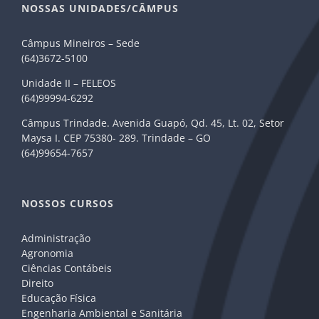
NOSSAS UNIDADES/CÂMPUS
Câmpus Mineiros – Sede
(64)3672-5100
Unidade II – FELEOS
(64)99994-6292
Câmpus Trindade. Avenida Guapó, Qd. 45, Lt. 02, Setor
Maysa I. CEP 75380- 289. Trindade – GO
(64)99654-7657
NOSSOS CURSOS
Administração
Agronomia
Ciências Contábeis
Direito
Educação Física
Engenharia Ambiental e Sanitária