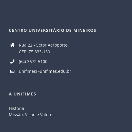
CENTRO UNIVERSITÁRIO DE MINEIROS
Rua 22 - Setor Aeroporto
CEP: 75.833-130
(64) 3672-5100
unifimes@unifimes.edu.br
A UNIFIMES
História
Missão, Visão e Valores