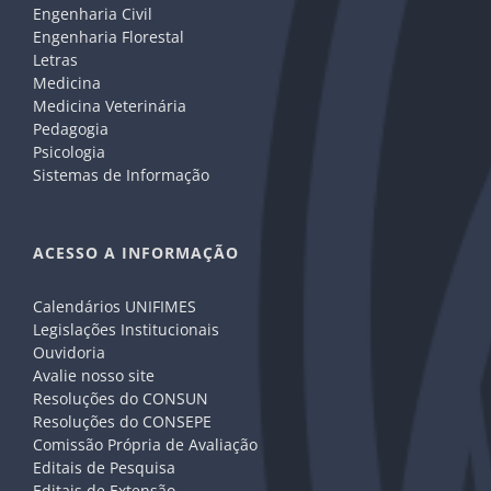
Engenharia Civil
Engenharia Florestal
Letras
Medicina
Medicina Veterinária
Pedagogia
Psicologia
Sistemas de Informação
ACESSO A INFORMAÇÃO
Calendários UNIFIMES
Legislações Institucionais
Ouvidoria
Avalie nosso site
Resoluções do CONSUN
Resoluções do CONSEPE
Comissão Própria de Avaliação
Editais de Pesquisa
Editais de Extensão