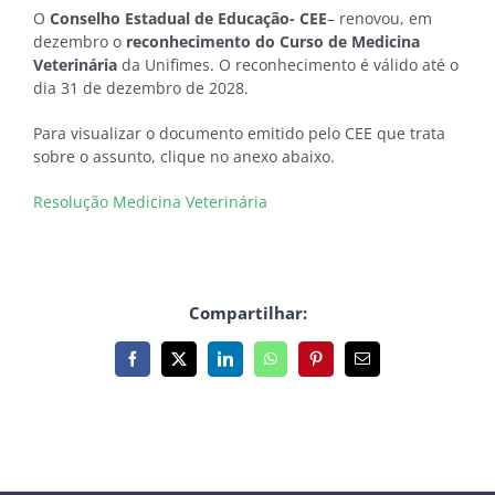
O
Conselho Estadual de Educação- CEE
– renovou, em
dezembro o
reconhecimento do Curso de Medicina
Veterinária
da Unifimes. O reconhecimento é válido até o
dia 31 de dezembro de 2028.
Para visualizar o documento emitido pelo CEE que trata
sobre o assunto, clique no anexo abaixo.
Resolução Medicina Veterinária
Compartilhar:
Facebook
X
LinkedIn
WhatsApp
Pinterest
E-
mail