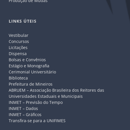
Produção de Mudas
LINKS ÚTEIS
Vestibular
Concursos
Licitações
Dispensa
Bolsas e Convênios
Estágio e Monografia
Cerimonial Universitário
Biblioteca
Prefeitura de Mineiros
ABRUEM – Associação Brasileira dos Reitores das
Universidades Estaduais e Municipais
INMET – Previsão do Tempo
INMET – Dados
INMET – Gráficos
Transfira-se para a UNIFIMES