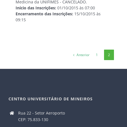
Medicina da UNIFIMES - CANCELADO.
Início das Inscrições:
01/10/2015 às 07:00
Encerramento das Inscrições:
15/10/2015 às
09:15
Anterior
1
2
CENTRO UNIVERSITÁRIO DE MINEIROS
Rua 22 - Setor Aeroporto
CEP: 75.833-130