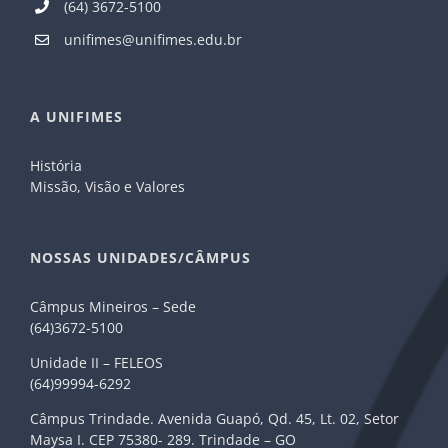
(64) 3672-5100
unifimes@unifimes.edu.br
A UNIFIMES
História
Missão, Visão e Valores
NOSSAS UNIDADES/CÂMPUS
Câmpus Mineiros – Sede
(64)3672-5100
Unidade II – FELEOS
(64)99994-6292
Câmpus Trindade. Avenida Guapó, Qd. 45, Lt. 02, Setor
Maysa I. CEP 75380- 289. Trindade – GO