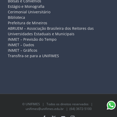
Bolsas e Convênios
Estágio e Monografia
Cerimonial Universitário
Biblioteca
Prefeitura de Mineiros
ABRUEM – Associação Brasileira dos Reitores das
Universidades Estaduais e Municipais
INMET – Previsão do Tempo
INMET – Dados
INMET – Gráficos
Transfira-se para a UNIFIMES
©
UNIFIMES
| Todos os direitos reservados |
unifimes@unifimes.edu.br
| (64) 3672-5100