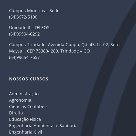
Câmpus Mineiros – Sede
(64)3672-5100
Unidade II – FELEOS
(64)99994-6292
Câmpus Trindade. Avenida Guapó, Qd. 45, Lt. 02, Setor
Maysa I. CEP 75380- 289. Trindade – GO
(64)99654-7657
NOSSOS CURSOS
Administração
Agronomia
Ciências Contábeis
Direito
Educação Física
Engenharia Ambiental e Sanitária
Engenharia Civil