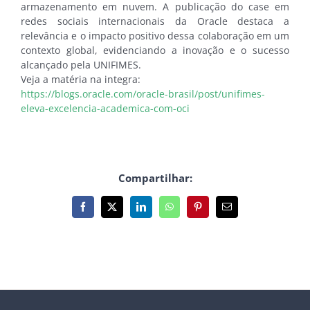
armazenamento em nuvem. A publicação do case em
redes sociais internacionais da Oracle destaca a
relevância e o impacto positivo dessa colaboração em um
contexto global, evidenciando a inovação e o sucesso
alcançado pela UNIFIMES.
Veja a matéria na integra:
https://blogs.oracle.com/oracle-brasil/post/unifimes-
eleva-excelencia-academica-com-oci
Compartilhar:
Facebook
X
LinkedIn
WhatsApp
Pinterest
E-
mail