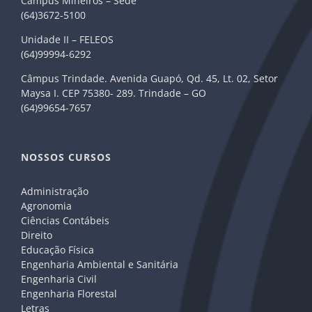
Câmpus Mineiros – Sede
(64)3672-5100
Unidade II – FELEOS
(64)99994-6292
Câmpus Trindade. Avenida Guapó, Qd. 45, Lt. 02, Setor
Maysa I. CEP 75380- 289. Trindade – GO
(64)99654-7657
NOSSOS CURSOS
Administração
Agronomia
Ciências Contábeis
Direito
Educação Física
Engenharia Ambiental e Sanitária
Engenharia Civil
Engenharia Florestal
Letras