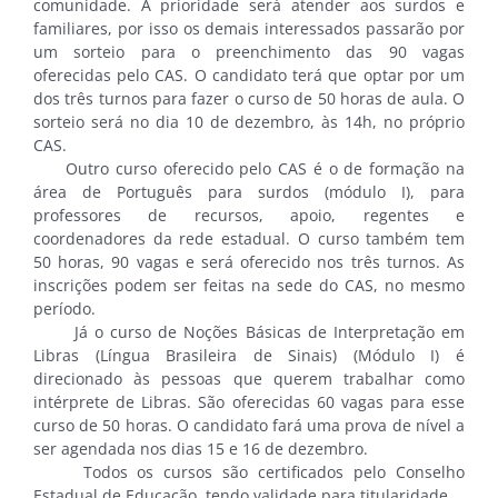
comunidade. A prioridade será atender aos surdos e
familiares, por isso os demais interessados passarão por
um sorteio para o preenchimento das 90 vagas
oferecidas pelo CAS. O candidato terá que optar por um
dos três turnos para fazer o curso de 50 horas de aula. O
sorteio será no dia 10 de dezembro, às 14h, no próprio
CAS.
Outro curso oferecido pelo CAS é o de formação na
área de Português para surdos (módulo I), para
professores de recursos, apoio, regentes e
coordenadores da rede estadual. O curso também tem
50 horas, 90 vagas e será oferecido nos três turnos. As
inscrições podem ser feitas na sede do CAS, no mesmo
período.
Já o curso de Noções Básicas de Interpretação em
Libras (Língua Brasileira de Sinais) (Módulo I) é
direcionado às pessoas que querem trabalhar como
intérprete de Libras. São oferecidas 60 vagas para esse
curso de 50 horas. O candidato fará uma prova de nível a
ser agendada nos dias 15 e 16 de dezembro.
Todos os cursos são certificados pelo Conselho
Estadual de Educação, tendo validade para titularidade.