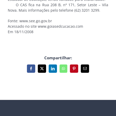
O CAS fica na Rua 208 B, nº 171, Setor Leste – Vila
Nova. Mais informações pelo telefone (62) 3201 3299.
Fonte: www.see.go.gov.br
Acessado no site www.goiasedcucacao.com
Em 18/11/2008
Compartilhar:
Facebook
X
LinkedIn
WhatsApp
Pinterest
E-
mail