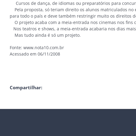
Cursos de dança, de idiomas ou preparatórios para concurso
Pela proposta, só teriam direito os alunos matriculados no e
para todo o país e deve também restringir muito os direitos d
O projeto acaba com a meia-entrada nos cinemas nos fins de 
Nos teatros e shows, a meia-entrada acabaria nos dias mais 
Mas tudo ainda é só um projeto.
Fonte: www.nota10.com.br
Acessado em 06/11/2008
Compartilhar: