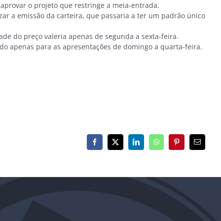
provar o projeto que restringe a meia-entrada.
zar a emissão da carteira, que passaria a ter um padrão único
de do preço valeria apenas de segunda a sexta-feira.
ido apenas para as apresentações de domingo a quarta-feira.
Facebook
X
LinkedIn
WhatsApp
Pinterest
E-
mail