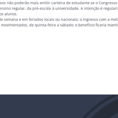
s não poderão mais emitir carteira de estudante se o Congresso a
nsino regular, da pré-escola à universidade. A intenção é regulari
os alunos.
semana e em feriados locais ou nacionais; o ingresso com a meta
movimentados, de quinta-feira a sábado; o benefício ficaria mant