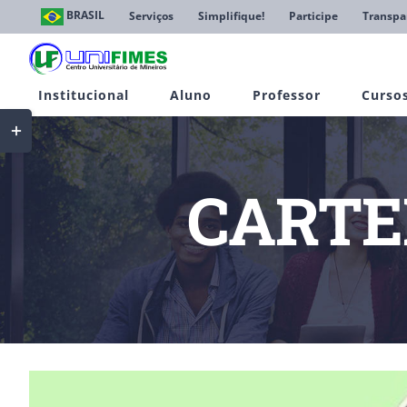
Ir
BRASIL
Serviços
Simplifique!
Participe
Transpa
para
o
conteúdo
Institucional
Aluno
Professor
Curso
Toggle
Sliding
Bar
Area
CARTE
View
Larger