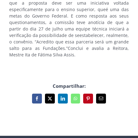
que a proposta deve ser uma iniciativa voltada
especificamente para o ensino superior, queé uma das
metas do Governo Federal. E como resposta aos seus
questionamentos, a comissão teve anotícia de que a
partir do dia 27 de julho uma equipe técnica iniciará a
verificação da possibilidade de seestabelecer, realmente,
o convênio. “Acredito que essa parceria será um grande
salto para as Fundações.”Conclui e avalia a Reitora,
Mestre Ita de Fátima Silva Assis.
Compartilhar:
Facebook
X
LinkedIn
WhatsApp
Pinterest
E-
mail