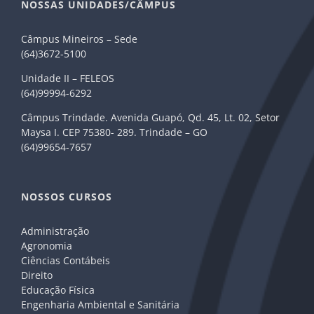
NOSSAS UNIDADES/CÂMPUS
Câmpus Mineiros – Sede
(64)3672-5100
Unidade II – FELEOS
(64)99994-6292
Câmpus Trindade. Avenida Guapó, Qd. 45, Lt. 02, Setor
Maysa I. CEP 75380- 289. Trindade – GO
(64)99654-7657
NOSSOS CURSOS
Administração
Agronomia
Ciências Contábeis
Direito
Educação Física
Engenharia Ambiental e Sanitária