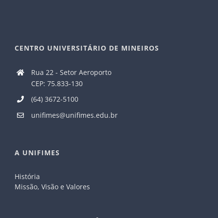
CENTRO UNIVERSITÁRIO DE MINEIROS
Rua 22 - Setor Aeroporto
CEP: 75.833-130
(64) 3672-5100
unifimes@unifimes.edu.br
A UNIFIMES
História
Missão, Visão e Valores