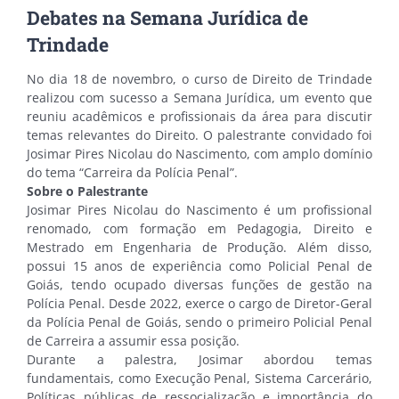
Debates na Semana Jurídica de
Trindade
No dia 18 de novembro, o curso de Direito de Trindade
realizou com sucesso a Semana Jurídica, um evento que
reuniu acadêmicos e profissionais da área para discutir
temas relevantes do Direito. O palestrante convidado foi
Josimar Pires Nicolau do Nascimento, com amplo domínio
do tema “Carreira da Polícia Penal”.
Sobre o Palestrante
Josimar Pires Nicolau do Nascimento é um profissional
renomado, com formação em Pedagogia, Direito e
Mestrado em Engenharia de Produção. Além disso,
possui 15 anos de experiência como Policial Penal de
Goiás, tendo ocupado diversas funções de gestão na
Polícia Penal. Desde 2022, exerce o cargo de Diretor-Geral
da Polícia Penal de Goiás, sendo o primeiro Policial Penal
de Carreira a assumir essa posição.
Durante a palestra, Josimar abordou temas
fundamentais, como Execução Penal, Sistema Carcerário,
Políticas públicas de ressocialização e importância do