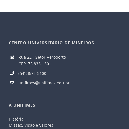
CENTRO UNIVERSITÁRIO DE MINEIROS
Rua 22 - Setor Aeroporto
CEP: 75.833-130
(64) 3672-5100
unifimes@unifimes.edu.br
A UNIFIMES
História
Missão, Visão e Valores