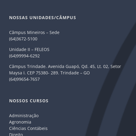
NOSSAS UNIDADES/CÂMPUS
Câmpus Mineiros – Sede
(64)3672-5100
Unidade II – FELEOS
(64)99994-6292
Câmpus Trindade. Avenida Guapó, Qd. 45, Lt. 02, Setor
Maysa I. CEP 75380- 289. Trindade – GO
(64)99654-7657
NOSSOS CURSOS
Administração
Agronomia
Ciências Contábeis
Direito