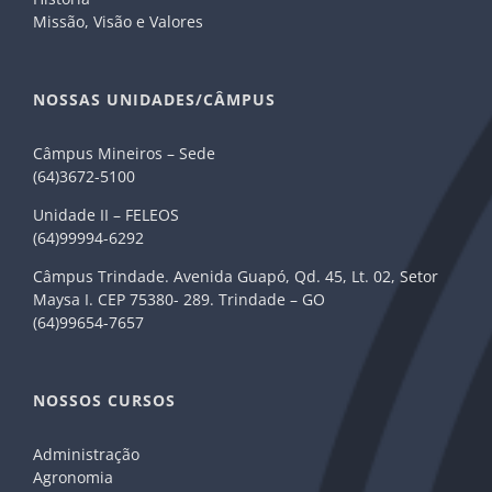
Missão, Visão e Valores
NOSSAS UNIDADES/CÂMPUS
Câmpus Mineiros – Sede
(64)3672-5100
Unidade II – FELEOS
(64)99994-6292
Câmpus Trindade. Avenida Guapó, Qd. 45, Lt. 02, Setor
Maysa I. CEP 75380- 289. Trindade – GO
(64)99654-7657
NOSSOS CURSOS
Administração
Agronomia