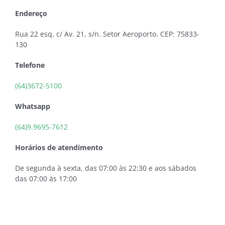
Endereço
Rua 22 esq. c/ Av. 21, s/n. Setor Aeroporto. CEP: 75833-
130
Telefone
(64)3672-5100
Whatsapp
(64)9.9695-7612
Horários de atendimento
De segunda à sexta, das 07:00 às 22:30 e aos sábados
das 07:00 às 17:00