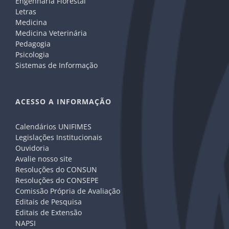
Engenharia Florestal
Letras
Medicina
Medicina Veterinária
Pedagogia
Psicologia
Sistemas de Informação
ACESSO A INFORMAÇÃO
Calendários UNIFIMES
Legislações Institucionais
Ouvidoria
Avalie nosso site
Resoluções do CONSUN
Resoluções do CONSEPE
Comissão Própria de Avaliação
Editais de Pesquisa
Editais de Extensão
NAPSI