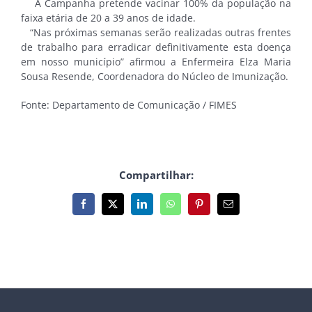
A Campanha pretende vacinar 100% da população na
faixa etária de 20 a 39 anos de idade.
“Nas próximas semanas serão realizadas outras frentes
de trabalho para erradicar definitivamente esta doença
em nosso município” afirmou a Enfermeira Elza Maria
Sousa Resende, Coordenadora do Núcleo de Imunização.
Fonte: Departamento de Comunicação / FIMES
Compartilhar:
Facebook
X
LinkedIn
WhatsApp
Pinterest
E-
mail