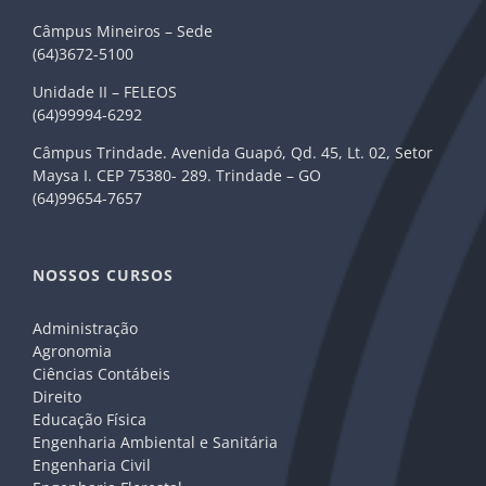
Câmpus Mineiros – Sede
(64)3672-5100
Unidade II – FELEOS
(64)99994-6292
Câmpus Trindade. Avenida Guapó, Qd. 45, Lt. 02, Setor
Maysa I. CEP 75380- 289. Trindade – GO
(64)99654-7657
NOSSOS CURSOS
Administração
Agronomia
Ciências Contábeis
Direito
Educação Física
Engenharia Ambiental e Sanitária
Engenharia Civil