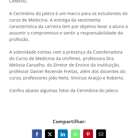
CAMERS.
A Cerimônia do Jaleco é um marco para os estudantes do
curso de Medicina. A entrega da vestimenta
característica da carreira tem por objetivo levar o aluno a
assumir o compromisso e sentir a responsabilidade da
profissão.
A solenidade contou com a presença da Coordenadora
do Curso de Medicina da Unifimes, professora Dra.
Melissa Carvalho, do Diretor de Ensino da instituição,
professor Daniel Rezende Freitas, além dos docentes do
curso, professores João Neto, Vinícius Araújo e Roberto.
Confira abaixo algumas fotos da Cerimônia do Jaleco.
Compartilhar:
Facebook
X
LinkedIn
WhatsApp
Pinterest
E-