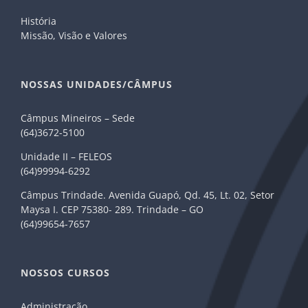
História
Missão, Visão e Valores
NOSSAS UNIDADES/CÂMPUS
Câmpus Mineiros – Sede
(64)3672-5100
Unidade II – FELEOS
(64)99994-6292
Câmpus Trindade. Avenida Guapó, Qd. 45, Lt. 02, Setor
Maysa I. CEP 75380- 289. Trindade – GO
(64)99654-7657
NOSSOS CURSOS
Administração