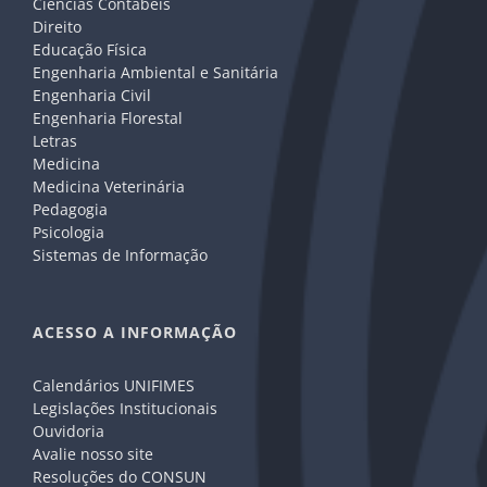
Ciências Contábeis
Direito
Educação Física
Engenharia Ambiental e Sanitária
Engenharia Civil
Engenharia Florestal
Letras
Medicina
Medicina Veterinária
Pedagogia
Psicologia
Sistemas de Informação
ACESSO A INFORMAÇÃO
Calendários UNIFIMES
Legislações Institucionais
Ouvidoria
Avalie nosso site
Resoluções do CONSUN