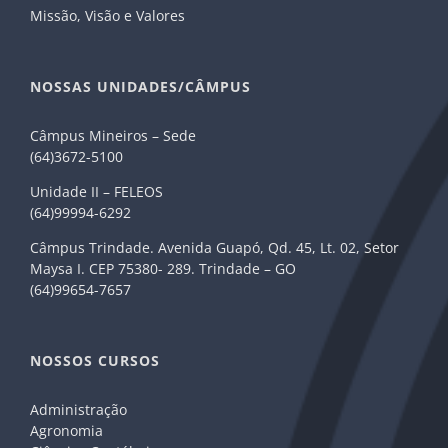
Missão, Visão e Valores
NOSSAS UNIDADES/CÂMPUS
Câmpus Mineiros – Sede
(64)3672-5100
Unidade II – FELEOS
(64)99994-6292
Câmpus Trindade. Avenida Guapó, Qd. 45, Lt. 02, Setor
Maysa I. CEP 75380- 289. Trindade – GO
(64)99654-7657
NOSSOS CURSOS
Administração
Agronomia