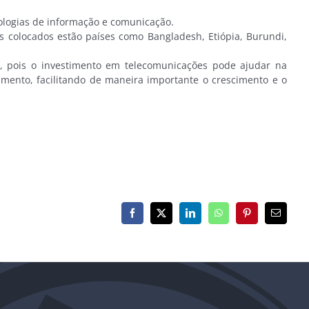
ologias de informação e comunicação.
 colocados estão países como Bangladesh, Etiópia, Burundi,
s, pois o investimento em telecomunicações pode ajudar na
nto, facilitando de maneira importante o crescimento e o
Facebook
X
LinkedIn
WhatsApp
Pinterest
E-
mail