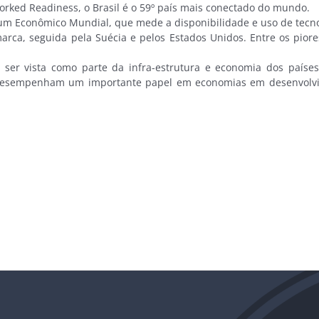
ed Readiness, o Brasil é o 59º país mais conectado do mundo.
rum Econômico Mundial, que mede a disponibilidade e uso de tecn
a, seguida pela Suécia e pelos Estados Unidos. Entre os piores
ser vista como parte da infra-estrutura e economia dos paíse
 desempenham um importante papel em economias em desenvolvime