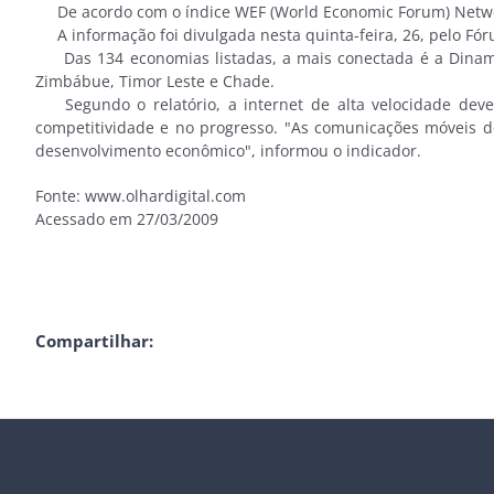
De acordo com o índice WEF (World Economic Forum) Network
A informação foi divulgada nesta quinta-feira, 26, pelo Fó
Das 134 economias listadas, a mais conectada é a Dinamarc
Zimbábue, Timor Leste e Chade.
Segundo o relatório, a internet de alta velocidade deve 
competitividade e no progresso. "As comunicações móveis
desenvolvimento econômico", informou o indicador.
Fonte: www.olhardigital.com
Acessado em 27/03/2009
Compartilhar: