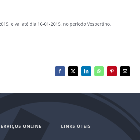
15, e vai até dia 16-01-2015, no período Vespertino.
Facebook
X
LinkedIn
WhatsApp
Pinterest
E-
mail
SERVIÇOS ONLINE
LINKS ÚTEIS