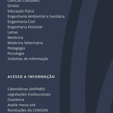
Ciências Contábeis
Direito
Educação Física
Engenharia Ambiental e Sanitária
Engenharia Civil
Engenharia Florestal
Letras
Medicina
Medicina Veterinária
Pedagogia
Psicologia
Sistemas de Informação
ACESSO A INFORMAÇÃO
Calendários UNIFIMES
Legislações Institucionais
Ouvidoria
Avalie nosso site
Resoluções do CONSUN