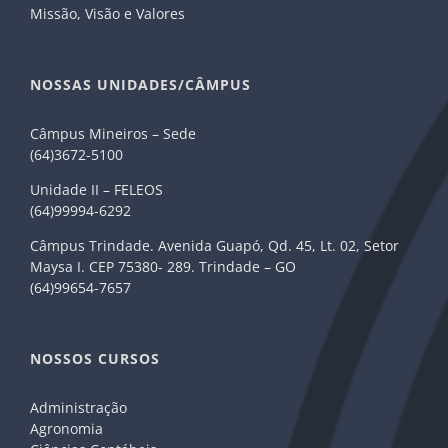
Missão, Visão e Valores
NOSSAS UNIDADES/CÂMPUS
Câmpus Mineiros – Sede
(64)3672-5100
Unidade II – FELEOS
(64)99994-6292
Câmpus Trindade. Avenida Guapó, Qd. 45, Lt. 02, Setor
Maysa I. CEP 75380- 289. Trindade – GO
(64)99654-7657
NOSSOS CURSOS
Administração
Agronomia