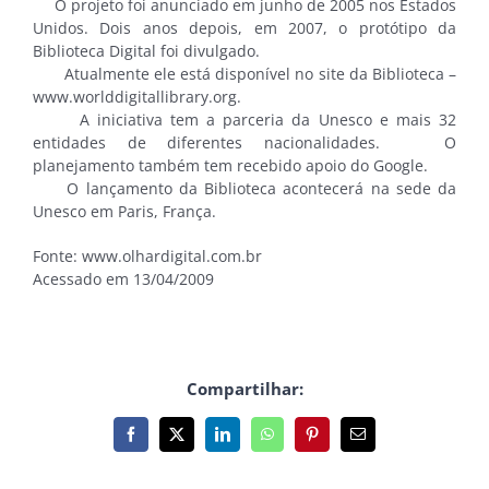
O projeto foi anunciado em junho de 2005 nos Estados
Unidos. Dois anos depois, em 2007, o protótipo da
Biblioteca Digital foi divulgado.
Atualmente ele está disponível no site da Biblioteca –
www.worlddigitallibrary.org.
A iniciativa tem a parceria da Unesco e mais 32
entidades de diferentes nacionalidades. O
planejamento também tem recebido apoio do Google.
O lançamento da Biblioteca acontecerá na sede da
Unesco em Paris, França.
Fonte: www.olhardigital.com.br
Acessado em 13/04/2009
Compartilhar:
Facebook
X
LinkedIn
WhatsApp
Pinterest
E-
mail