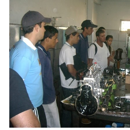
Image