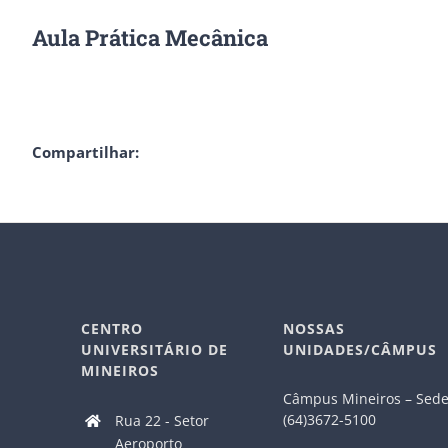
Aula Prática Mecânica
Compartilhar:
CENTRO
NOSSAS
UNIVERSITÁRIO DE
UNIDADES/CÂMPUS
MINEIROS
Câmpus Mineiros – Sed
(64)3672-5100
Rua 22 - Setor
Aeroporto