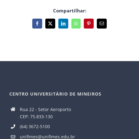
Compartilhar:
Facebook
X
LinkedIn
WhatsApp
Pinterest
E-
mail
CENTRO UNIVERSITÁRIO DE MINEIROS
Rua 22 - Setor Aeroporto
CEP: 75.833-130
(64) 3672-5100
unifimes@unifimes.edu.br