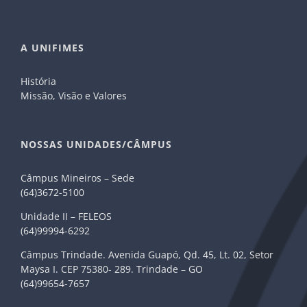
A UNIFIMES
História
Missão, Visão e Valores
NOSSAS UNIDADES/CÂMPUS
Câmpus Mineiros – Sede
(64)3672-5100
Unidade II – FELEOS
(64)99994-6292
Câmpus Trindade. Avenida Guapó, Qd. 45, Lt. 02, Setor
Maysa I. CEP 75380- 289. Trindade – GO
(64)99654-7657