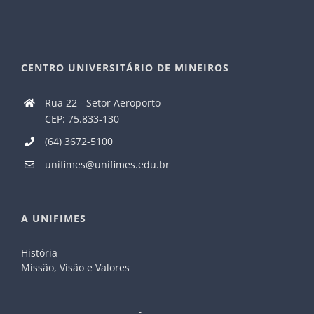
CENTRO UNIVERSITÁRIO DE MINEIROS
Rua 22 - Setor Aeroporto
CEP: 75.833-130
(64) 3672-5100
unifimes@unifimes.edu.br
A UNIFIMES
História
Missão, Visão e Valores