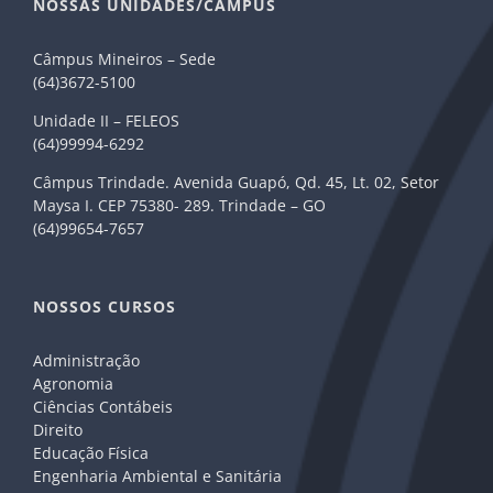
NOSSAS UNIDADES/CÂMPUS
Câmpus Mineiros – Sede
(64)3672-5100
Unidade II – FELEOS
(64)99994-6292
Câmpus Trindade. Avenida Guapó, Qd. 45, Lt. 02, Setor
Maysa I. CEP 75380- 289. Trindade – GO
(64)99654-7657
NOSSOS CURSOS
Administração
Agronomia
Ciências Contábeis
Direito
Educação Física
Engenharia Ambiental e Sanitária