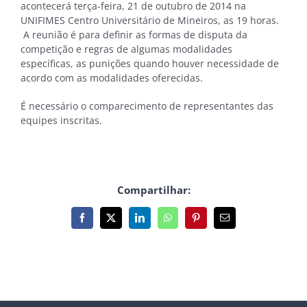
acontecerá terça-feira, 21 de outubro de 2014 na
UNIFIMES Centro Universitário de Mineiros, as 19 horas.
A reunião é para definir as formas de disputa da
competição e regras de algumas modalidades
específicas, as punições quando houver necessidade de
acordo com as modalidades oferecidas.
É necessário o comparecimento de representantes das
equipes inscritas.
Compartilhar:
Facebook
X
LinkedIn
WhatsApp
Pinterest
E-
mail