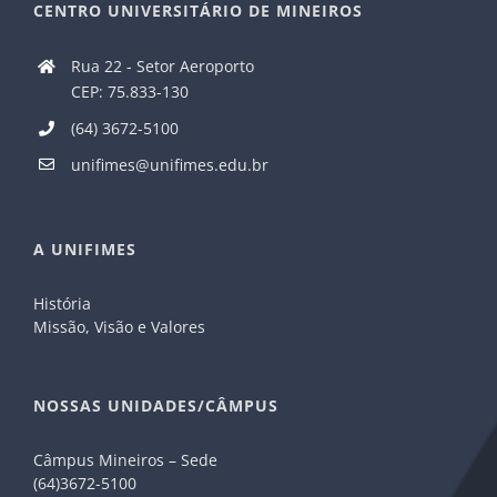
CENTRO UNIVERSITÁRIO DE MINEIROS
Rua 22 - Setor Aeroporto
CEP: 75.833-130
(64) 3672-5100
unifimes@unifimes.edu.br
A UNIFIMES
História
Missão, Visão e Valores
NOSSAS UNIDADES/CÂMPUS
Câmpus Mineiros – Sede
(64)3672-5100