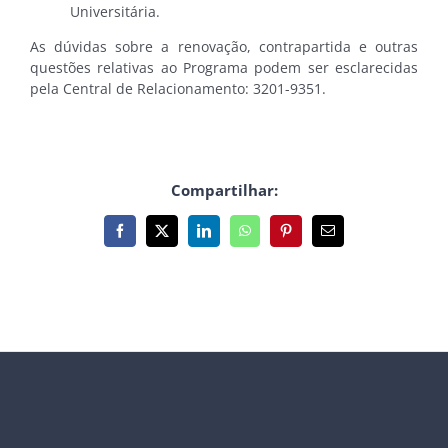
Universitária.
As dúvidas sobre a renovação, contrapartida e outras
questões relativas ao Programa podem ser esclarecidas
pela Central de Relacionamento: 3201-9351.
Compartilhar:
Facebook
X
LinkedIn
WhatsApp
Pinterest
E-
mail