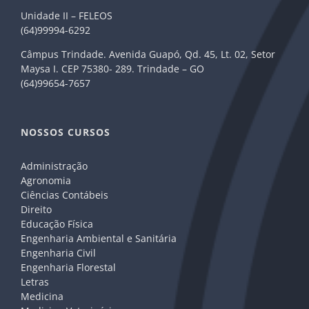
Unidade II – FELEOS
(64)99994-6292
Câmpus Trindade. Avenida Guapó, Qd. 45, Lt. 02, Setor
Maysa I. CEP 75380- 289. Trindade – GO
(64)99654-7657
NOSSOS CURSOS
Administração
Agronomia
Ciências Contábeis
Direito
Educação Física
Engenharia Ambiental e Sanitária
Engenharia Civil
Engenharia Florestal
Letras
Medicina