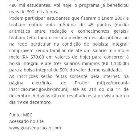
480 mil estudantes. Até hoje, o programa já beneficiou
mais de 300 mil alunos.
Podem participar estudantes que fizeram o Enem 2007 e
tenham obtido nota mÃ­nima de 45 pontos (média
aritmética entre redação e conhecimentos gerais);
tenham feito todo o ensino médio em escola pública ou
na rede particular na condição de bolsista integral;
comprovem renda familiar de até um salário mí­nimo e
meio (R$ 570,00 em valores de hoje) para concorrer à
bolsa integral e até três salários mí­nimos (R$ 1.140,00)
para a bolsa integral de 50% do valor da mensalidade.
As inscrições serão feitas somente pela internet, na
página eletrônica do ProUni (https://prouni-
inscricao.mec.gov.br/prouni), até as 21h do dia 14 de
dezembro. A divulgação do resultado está prevista para o
dia 19 de dezembro.
Fonte: MEC
Acessado no site
www.goiaseducacao.com