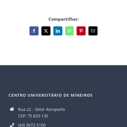
Compartilhar:
Facebook
X
LinkedIn
WhatsApp
Pinterest
E-
mail
CENTRO UNIVERSITÁRIO DE MINEIROS
Rua 22 - Setor Aeroporto
CEP: 75.833-130
(64) 3672-5100