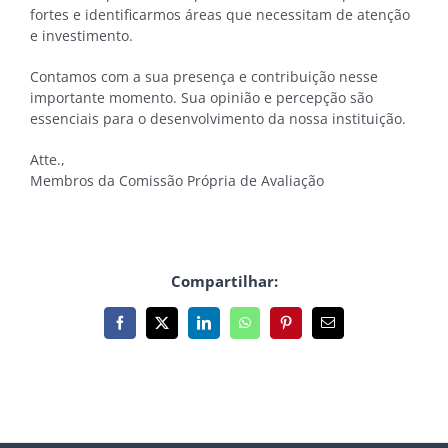
fortes e identificarmos áreas que necessitam de atenção
e investimento.
Contamos com a sua presença e contribuição nesse
importante momento. Sua opinião e percepção são
essenciais para o desenvolvimento da nossa instituição.
Atte.,
Membros da Comissão Própria de Avaliação
Compartilhar:
Facebook
X
LinkedIn
WhatsApp
Pinterest
E-
mail