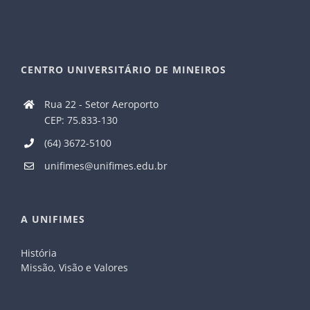
CENTRO UNIVERSITÁRIO DE MINEIROS
Rua 22 - Setor Aeroporto
CEP: 75.833-130
(64) 3672-5100
unifimes@unifimes.edu.br
A UNIFIMES
História
Missão, Visão e Valores