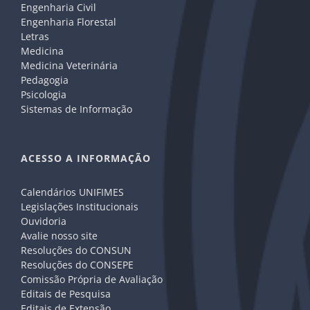
Engenharia Civil
Engenharia Florestal
Letras
Medicina
Medicina Veterinária
Pedagogia
Psicologia
Sistemas de Informação
ACESSO A INFORMAÇÃO
Calendários UNIFIMES
Legislações Institucionais
Ouvidoria
Avalie nosso site
Resoluções do CONSUN
Resoluções do CONSEPE
Comissão Própria de Avaliação
Editais de Pesquisa
Editais de Extensão