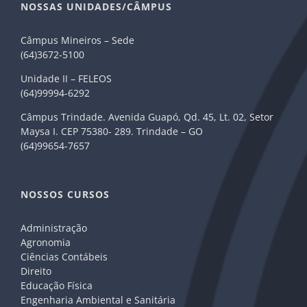
NOSSAS UNIDADES/CÂMPUS
Câmpus Mineiros – Sede
(64)3672-5100
Unidade II – FELEOS
(64)99994-6292
Câmpus Trindade. Avenida Guapó, Qd. 45, Lt. 02, Setor
Maysa I. CEP 75380- 289. Trindade – GO
(64)99654-7657
NOSSOS CURSOS
Administração
Agronomia
Ciências Contábeis
Direito
Educação Física
Engenharia Ambiental e Sanitária