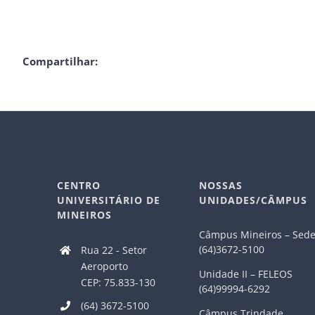
Compartilhar:
CENTRO
NOSSAS
UNIVERSITÁRIO DE
UNIDADES/CÂMPUS
MINEIROS
Câmpus Mineiros – Sed
(64)3672-5100
Rua 22 - Setor
Aeroporto
Unidade II – FELEOS
CEP: 75.833-130
(64)99994-6292
(64) 3672-5100
Câmpus Trindade.