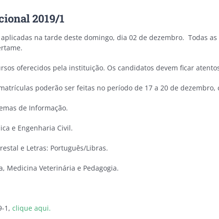
cional 2019/1
 aplicadas na tarde deste domingo, dia 02 de dezembro. Todas as 
ertame.
rsos oferecidos pela instituição. Os candidatos devem ficar atentos 
matrículas poderão ser feitas no período de 17 a 20 de dezembro,
temas de Informação.
ica e Engenharia Civil.
restal e Letras: Português/Libras.
a, Medicina Veterinária e Pedagogia.
9-1,
clique aqui.