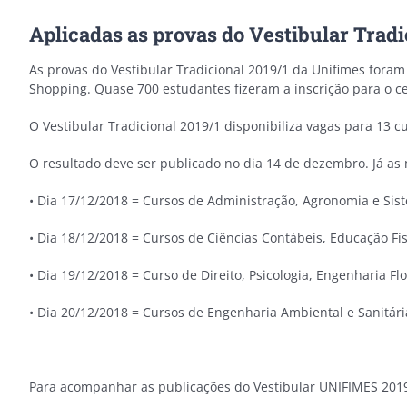
Aplicadas as provas do Vestibular Tradi
As provas do Vestibular Tradicional 2019/1 da Unifimes foram
Shopping. Quase 700 estudantes fizeram a inscrição para o c
O Vestibular Tradicional 2019/1 disponibiliza vagas para 13 cu
O resultado deve ser publicado no dia 14 de dezembro. Já as 
• Dia 17/12/2018 = Cursos de Administração, Agronomia e Sis
• Dia 18/12/2018 = Cursos de Ciências Contábeis, Educação Fís
• Dia 19/12/2018 = Curso de Direito, Psicologia, Engenharia Flo
• Dia 20/12/2018 = Cursos de Engenharia Ambiental e Sanitári
Para acompanhar as publicações do Vestibular UNIFIMES 201