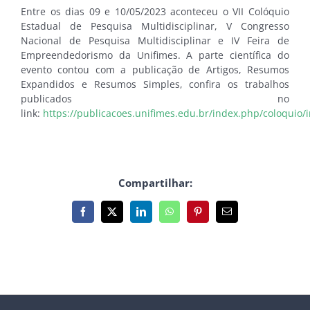
Entre os dias 09 e 10/05/2023 aconteceu o VII Colóquio
Estadual de Pesquisa Multidisciplinar, V Congresso
Nacional de Pesquisa Multidisciplinar e IV Feira de
Empreendedorismo da Unifimes. A parte científica do
evento contou com a publicação de Artigos, Resumos
Expandidos e Resumos Simples, confira os trabalhos
publicados no
link:
https://publicacoes.unifimes.edu.br/index.php/coloquio/
Compartilhar:
Facebook
X
LinkedIn
WhatsApp
Pinterest
E-
mail