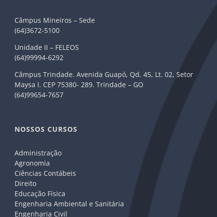
Câmpus Mineiros – Sede
(64)3672-5100
Unidade II – FELEOS
(64)99994-6292
Câmpus Trindade. Avenida Guapó, Qd. 45, Lt. 02, Setor
Maysa I. CEP 75380- 289. Trindade – GO
(64)99654-7657
NOSSOS CURSOS
Administração
Agronomia
Ciências Contábeis
Direito
Educação Física
Engenharia Ambiental e Sanitária
Engenharia Civil