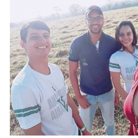
Image