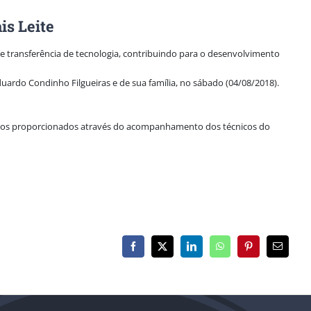
is Leite
e transferência de tecnologia, contribuindo para o desenvolvimento
uardo Condinho Filgueiras e de sua família, no sábado (04/08/2018).
ltados proporcionados através do acompanhamento dos técnicos do
Facebook
X
LinkedIn
WhatsApp
Pinterest
E-
mail