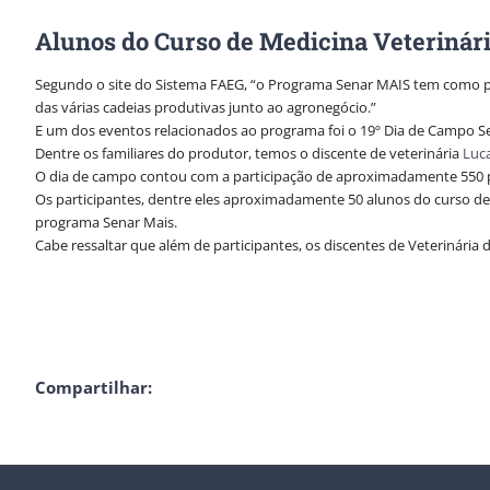
Alunos do Curso de Medicina Veterinári
Segundo o site do Sistema FAEG, “o Programa Senar MAIS tem como pri
das várias cadeias produtivas junto ao agronegócio.”
E um dos eventos relacionados ao programa foi o 19º Dia de Campo Sena
Dentre os familiares do produtor, temos o discente de veterinária
Luca
O dia de campo contou com a participação de aproximadamente 550 
Os participantes, dentre eles aproximadamente 50 alunos do curso d
programa Senar Mais.
Cabe ressaltar que além de participantes, os discentes de Veterinár
Compartilhar: