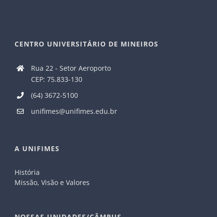
CENTRO UNIVERSITÁRIO DE MINEIROS
Rua 22 - Setor Aeroporto
CEP: 75.833-130
(64) 3672-5100
unifimes@unifimes.edu.br
A UNIFIMES
História
Missão, Visão e Valores
NOSSAS UNIDADES/CÂMPUS