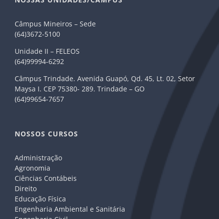
Câmpus Mineiros – Sede
(64)3672-5100
Unidade II – FELEOS
(64)99994-6292
Câmpus Trindade. Avenida Guapó, Qd. 45, Lt. 02, Setor
Maysa I. CEP 75380- 289. Trindade – GO
(64)99654-7657
NOSSOS CURSOS
Administração
Agronomia
Ciências Contábeis
Direito
Educação Física
Engenharia Ambiental e Sanitária