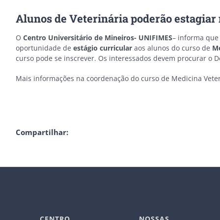
Alunos de Veterinária poderão estagiar
O
Centro Universitário de Mineiros- UNIFIMES
– informa que 
oportunidade de
estágio curricular
aos alunos do curso de
Me
curso pode se inscrever. Os interessados devem procurar o 
Mais informações na coordenação do curso de Medicina Veter
Compartilhar:
CENTRO
NOSSAS