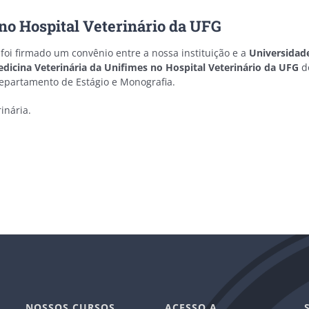
 no Hospital Veterinário da UFG
foi firmado um convênio entre a nossa instituição e a
Universidade
dicina Veterinária da Unifimes no Hospital Veterinário da UFG
do
Departamento de Estágio e Monografia.
inária.
NOSSOS CURSOS
ACESSO A