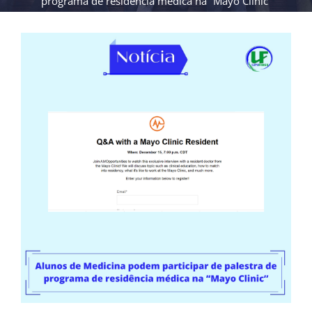
programa de residência médica na “Mayo Clinic”
View
Larger
Image