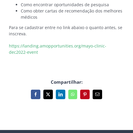
Como encontrar oportunidades de pesquisa
Como obter cartas de recomendação dos melhores
médicos
Para se cadastrar entre no link abaixo o quanto antes, se
inscreva.
https://landing.amopportunities.org/mayo-clinic-
dec2022-event
Compartilhar:
Facebook
X
LinkedIn
WhatsApp
Pinterest
E-
mail