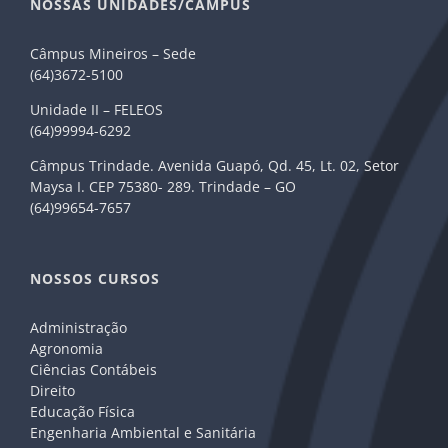
NOSSAS UNIDADES/CÂMPUS
Câmpus Mineiros – Sede
(64)3672-5100
Unidade II – FELEOS
(64)99994-6292
Câmpus Trindade. Avenida Guapó, Qd. 45, Lt. 02, Setor
Maysa I. CEP 75380- 289. Trindade – GO
(64)99654-7657
NOSSOS CURSOS
Administração
Agronomia
Ciências Contábeis
Direito
Educação Física
Engenharia Ambiental e Sanitária