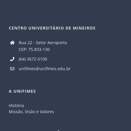
CENTRO UNIVERSITÁRIO DE MINEIROS
Rua 22 - Setor Aeroporto
CEP: 75.833-130
(64) 3672-5100
unifimes@unifimes.edu.br
A UNIFIMES
História
Missão, Visão e Valores