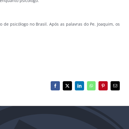
 enquanto psicólogo.
de psicólogo no Brasil. Após as palavras do Pe. Joaquim, os
Facebook
X
LinkedIn
WhatsApp
Pinterest
E-
mail