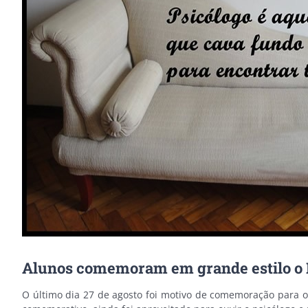
Image
Alunos comemoram em grande estilo o D
O último dia 27 de agosto foi motivo de comemoração para os