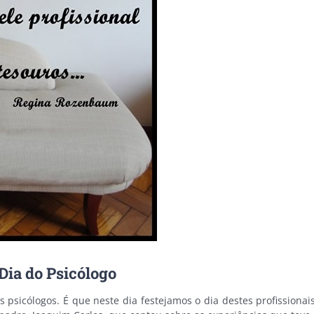
ia do Psicólogo
 psicólogos. É que neste dia festejamos o dia destes profissionai