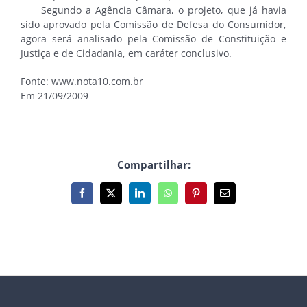
Segundo a Agência Câmara, o projeto, que já havia
sido aprovado pela Comissão de Defesa do Consumidor,
agora será analisado pela Comissão de Constituição e
Justiça e de Cidadania, em caráter conclusivo.
Fonte: www.nota10.com.br
Em 21/09/2009
Compartilhar:
Facebook
X
LinkedIn
WhatsApp
Pinterest
E-
mail