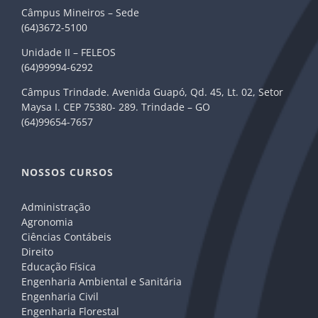
Câmpus Mineiros – Sede
(64)3672-5100
Unidade II – FELEOS
(64)99994-6292
Câmpus Trindade. Avenida Guapó, Qd. 45, Lt. 02, Setor
Maysa I. CEP 75380- 289. Trindade – GO
(64)99654-7657
NOSSOS CURSOS
Administração
Agronomia
Ciências Contábeis
Direito
Educação Física
Engenharia Ambiental e Sanitária
Engenharia Civil
Engenharia Florestal