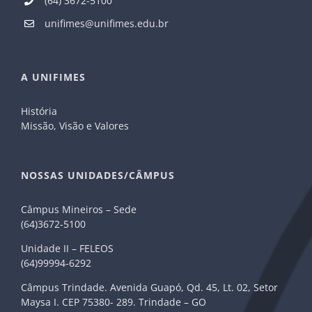
(64) 3672-5100
unifimes@unifimes.edu.br
A UNIFIMES
História
Missão, Visão e Valores
NOSSAS UNIDADES/CÂMPUS
Câmpus Mineiros – Sede
(64)3672-5100
Unidade II – FELEOS
(64)99994-6292
Câmpus Trindade. Avenida Guapó, Qd. 45, Lt. 02, Setor
Maysa I. CEP 75380- 289. Trindade – GO