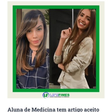
View
Larger
Image
Aluna de Medicina tem artigo aceito