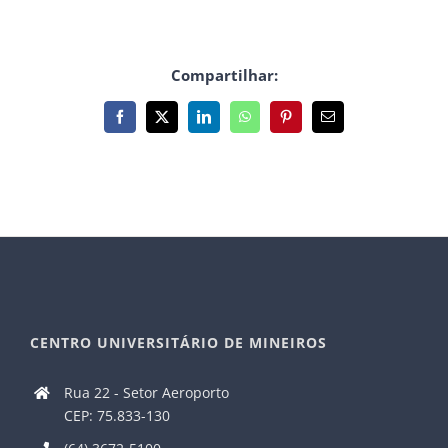
Compartilhar:
Facebook
X
LinkedIn
WhatsApp
Pinterest
E-
mail
CENTRO UNIVERSITÁRIO DE MINEIROS
Rua 22 - Setor Aeroporto
CEP: 75.833-130