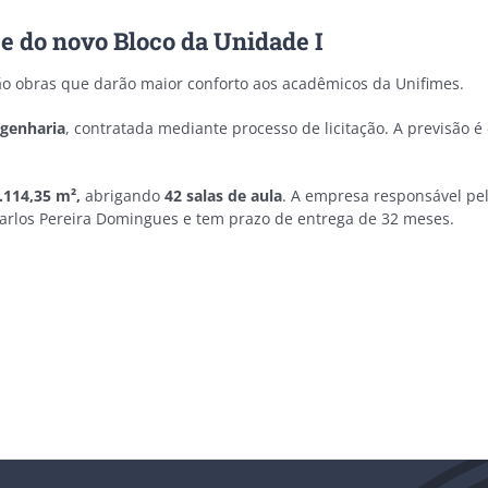
e do novo Bloco da Unidade I
o obras que darão maior conforto aos acadêmicos da Unifimes.
ngenharia
, contratada mediante processo de licitação. A previsão 
4.114,35 m²,
abrigando
42 salas de aula
. A empresa responsável pe
. Carlos Pereira Domingues e tem prazo de entrega de 32 meses.