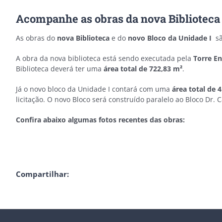
Acompanhe as obras da nova Biblioteca 
As obras do
nova Biblioteca
e do
novo Bloco da Unidade I
sã
A obra da nova biblioteca está sendo executada pela
Torre E
Biblioteca deverá ter uma
área total de 722,83 m²
.
Já o novo bloco da Unidade I contará com uma
área total de 
licitação. O novo Bloco será construído paralelo ao Bloco Dr
Confira abaixo algumas fotos recentes das obras:
Compartilhar: