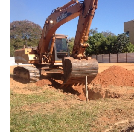
Image