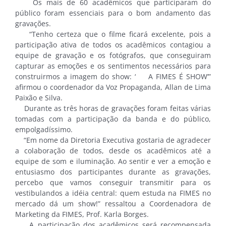
Os mais de 60 acadêmicos que participaram do
público foram essenciais para o bom andamento das
gravações.
“Tenho certeza que o filme ficará excelente, pois a
participação ativa de todos os acadêmicos contagiou a
equipe de gravação e os fotógrafos, que conseguiram
capturar as emoções e os sentimentos necessários para
construirmos a imagem do show: ‘ A FIMES É SHOW’”
afirmou o coordenador da Voz Propaganda, Allan de Lima
Paixão e Silva.
Durante as três horas de gravações foram feitas várias
tomadas com a participação da banda e do público,
empolgadíssimo.
“Em nome da Diretoria Executiva gostaria de agradecer
a colaboração de todos, desde os acadêmicos até a
equipe de som e iluminação. Ao sentir e ver a emoção e
entusiasmo dos participantes durante as gravações,
percebo que vamos conseguir transmitir para os
vestibulandos a idéia central: quem estuda na FIMES no
mercado dá um show!” ressaltou a Coordenadora de
Marketing da FIMES, Prof. Karla Borges.
A participação dos acadêmicos será recompensada