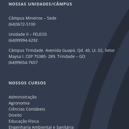
NOSSAS UNIDADES/CÂMPUS
Câmpus Mineiros – Sede
(64)3672-5100
Unidade II – FELEOS
(64)99994-6292
Câmpus Trindade. Avenida Guapó, Qd. 45, Lt. 02, Setor
Maysa I. CEP 75380- 289. Trindade – GO
(64)99654-7657
NOSSOS CURSOS
Administração
Agronomia
Ciências Contábeis
Direito
Educação Física
Engenharia Ambiental e Sanitária