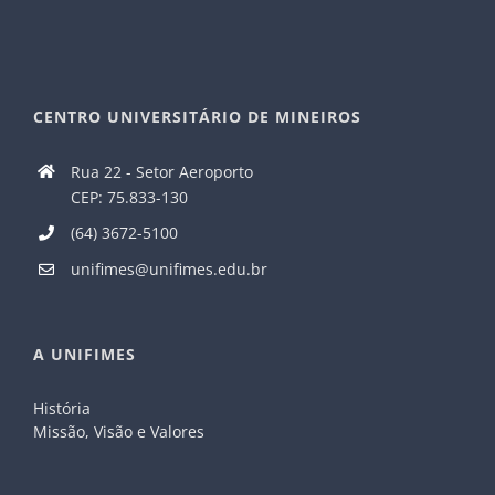
CENTRO UNIVERSITÁRIO DE MINEIROS
Rua 22 - Setor Aeroporto
CEP: 75.833-130
(64) 3672-5100
unifimes@unifimes.edu.br
A UNIFIMES
História
Missão, Visão e Valores