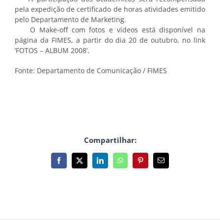
pela expedição de certificado de horas atividades emitido
pelo Departamento de Marketing.
O Make-off com fotos e vídeos está disponível na
página da FIMES, a partir do dia 20 de outubro, no link
‘FOTOS – ALBUM 2008’.
Fonte: Departamento de Comunicação / FIMES
Compartilhar:
Facebook
X
LinkedIn
WhatsApp
Pinterest
E-
mail