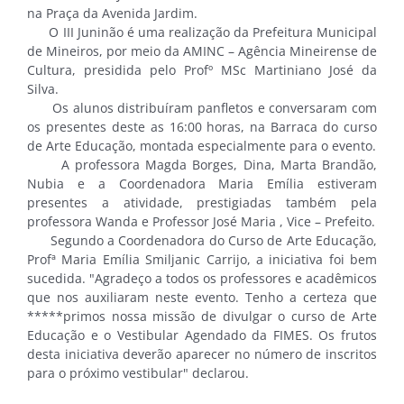
na Praça da Avenida Jardim.
O III Juninão é uma realização da Prefeitura Municipal
de Mineiros, por meio da AMINC – Agência Mineirense de
Cultura, presidida pelo Profº MSc Martiniano José da
Silva.
Os alunos distribuíram panfletos e conversaram com
os presentes deste as 16:00 horas, na Barraca do curso
de Arte Educação, montada especialmente para o evento.
A professora Magda Borges, Dina, Marta Brandão,
Nubia e a Coordenadora Maria Emília estiveram
presentes a atividade, prestigiadas também pela
professora Wanda e Professor José Maria , Vice – Prefeito.
Segundo a Coordenadora do Curso de Arte Educação,
Profª Maria Emília Smiljanic Carrijo, a iniciativa foi bem
sucedida. "Agradeço a todos os professores e acadêmicos
que nos auxiliaram neste evento. Tenho a certeza que
*****primos nossa missão de divulgar o curso de Arte
Educação e o Vestibular Agendado da FIMES. Os frutos
desta iniciativa deverão aparecer no número de inscritos
para o próximo vestibular" declarou.