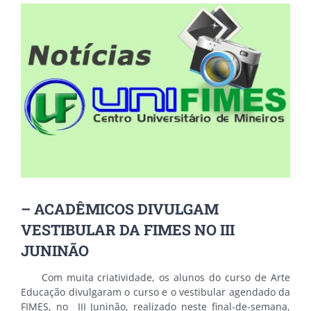
View
Larger
Image
– ACADÊMICOS DIVULGAM
VESTIBULAR DA FIMES NO III
JUNINÃO
Com muita criatividade, os alunos do curso de Arte
Educação divulgaram o curso e o vestibular agendado da
FIMES, no III Juninão, realizado neste final-de-semana,