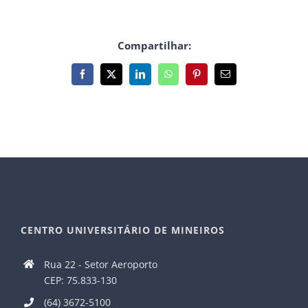
Compartilhar:
Facebook
X
LinkedIn
WhatsApp
Pinterest
E-
mail
CENTRO UNIVERSITÁRIO DE MINEIROS
Rua 22 - Setor Aeroporto
CEP: 75.833-130
(64) 3672-5100