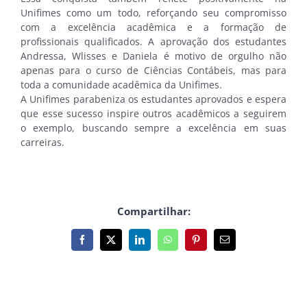
Unifimes como um todo, reforçando seu compromisso
com a excelência acadêmica e a formação de
profissionais qualificados. A aprovação dos estudantes
Andressa, Wlisses e Daniela é motivo de orgulho não
apenas para o curso de Ciências Contábeis, mas para
toda a comunidade acadêmica da Unifimes.
A Unifimes parabeniza os estudantes aprovados e espera
que esse sucesso inspire outros acadêmicos a seguirem
o exemplo, buscando sempre a excelência em suas
carreiras.
Compartilhar:
Facebook
X
LinkedIn
WhatsApp
Pinterest
E-
mail