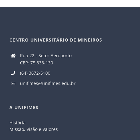
CENTRO UNIVERSITÁRIO DE MINEIROS
Rua 22 - Setor Aeroporto
CEP: 75.833-130
(64) 3672-5100
unifimes@unifimes.edu.br
A UNIFIMES
História
Missão, Visão e Valores