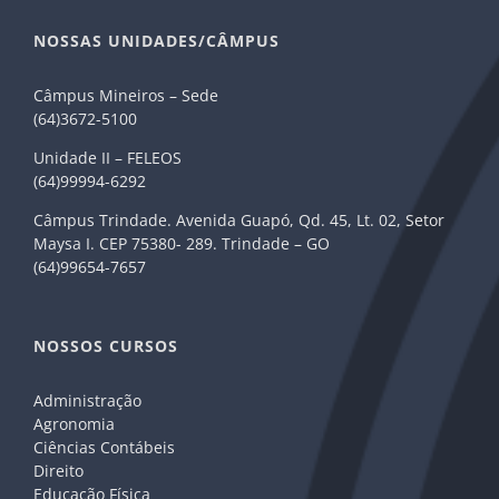
NOSSAS UNIDADES/CÂMPUS
Câmpus Mineiros – Sede
(64)3672-5100
Unidade II – FELEOS
(64)99994-6292
Câmpus Trindade. Avenida Guapó, Qd. 45, Lt. 02, Setor
Maysa I. CEP 75380- 289. Trindade – GO
(64)99654-7657
NOSSOS CURSOS
Administração
Agronomia
Ciências Contábeis
Direito
Educação Física