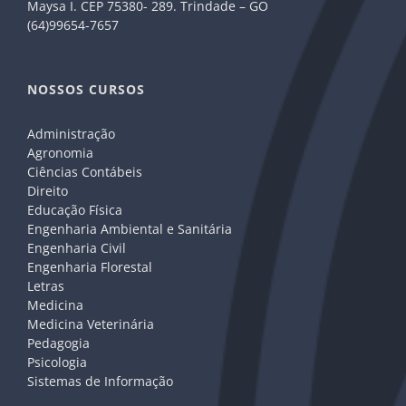
Maysa I. CEP 75380- 289. Trindade – GO
(64)99654-7657
NOSSOS CURSOS
Administração
Agronomia
Ciências Contábeis
Direito
Educação Física
Engenharia Ambiental e Sanitária
Engenharia Civil
Engenharia Florestal
Letras
Medicina
Medicina Veterinária
Pedagogia
Psicologia
Sistemas de Informação