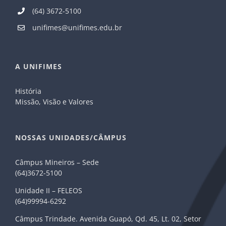
(64) 3672-5100
unifimes@unifimes.edu.br
A UNIFIMES
História
Missão, Visão e Valores
NOSSAS UNIDADES/CÂMPUS
Câmpus Mineiros – Sede
(64)3672-5100
Unidade II – FELEOS
(64)99994-6292
Câmpus Trindade. Avenida Guapó, Qd. 45, Lt. 02, Setor