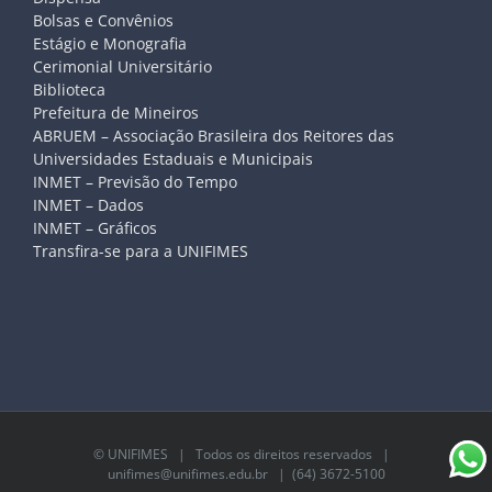
Bolsas e Convênios
Estágio e Monografia
Cerimonial Universitário
Biblioteca
Prefeitura de Mineiros
ABRUEM – Associação Brasileira dos Reitores das
Universidades Estaduais e Municipais
INMET – Previsão do Tempo
INMET – Dados
INMET – Gráficos
Transfira-se para a UNIFIMES
©
UNIFIMES
| Todos os direitos reservados |
unifimes@unifimes.edu.br
| (64) 3672-5100