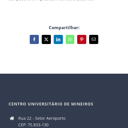
Compartilhar:
Facebook
X
LinkedIn
WhatsApp
Pinterest
E-
mail
CENTRO UNIVERSITÁRIO DE MINEIROS
Rua 22 - Setor Aeroporto
CEP: 75.833-130