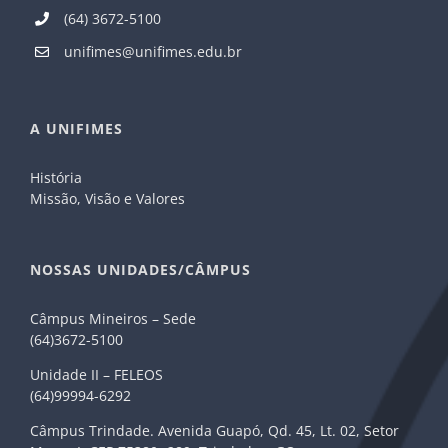
(64) 3672-5100
unifimes@unifimes.edu.br
A UNIFIMES
História
Missão, Visão e Valores
NOSSAS UNIDADES/CÂMPUS
Câmpus Mineiros – Sede
(64)3672-5100
Unidade II – FELEOS
(64)99994-6292
Câmpus Trindade. Avenida Guapó, Qd. 45, Lt. 02, Setor