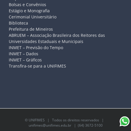
Bolsas e Convênios
Estágio e Monografia
Cerimonial Universitário
Biblioteca
Prefeitura de Mineiros
ABRUEM – Associação Brasileira dos Reitores das
Universidades Estaduais e Municipais
INMET – Previsão do Tempo
INMET – Dados
INMET – Gráficos
Transfira-se para a UNIFIMES
©
UNIFIMES
| Todos os direitos reservados |
unifimes@unifimes.edu.br
| (64) 3672-5100