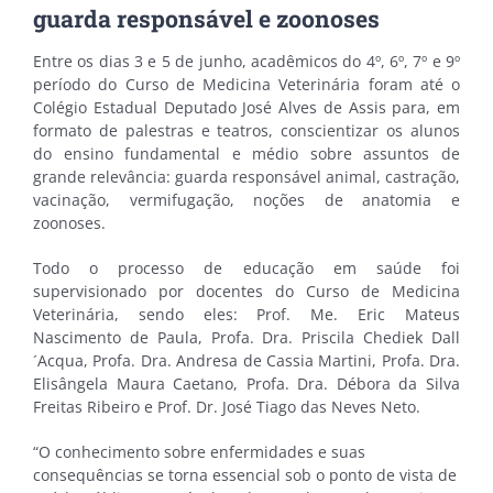
guarda responsável e zoonoses
Entre os dias 3 e 5 de junho, acadêmicos do 4º, 6º, 7º e 9º
período do Curso de Medicina Veterinária foram até o
Colégio Estadual Deputado José Alves de Assis para, em
formato de palestras e teatros, conscientizar os alunos
do ensino fundamental e médio sobre assuntos de
grande relevância: guarda responsável animal, castração,
vacinação, vermifugação, noções de anatomia e
zoonoses.
Todo o processo de educação em saúde foi
supervisionado por docentes do Curso de Medicina
Veterinária, sendo eles: Prof. Me. Eric Mateus
Nascimento de Paula, Profa. Dra. Priscila Chediek Dall
´Acqua, Profa. Dra. Andresa de Cassia Martini, Profa. Dra.
Elisângela Maura Caetano, Profa. Dra. Débora da Silva
Freitas Ribeiro e Prof. Dr. José Tiago das Neves Neto.
“O conhecimento sobre enfermidades e suas
consequências se torna essencial sob o ponto de vista de