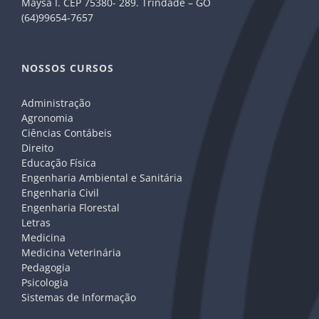
Maysa I. CEP 75380- 289. Trindade – GO
(64)99654-7657
NOSSOS CURSOS
Administração
Agronomia
Ciências Contábeis
Direito
Educação Física
Engenharia Ambiental e Sanitária
Engenharia Civil
Engenharia Florestal
Letras
Medicina
Medicina Veterinária
Pedagogia
Psicologia
Sistemas de Informação