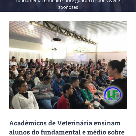
fundamental e médio sobre guarda responsável e
zoonoses
View
Larger
Image
Acadêmicos de Veterinária ensinam
alunos do fundamental e médio sobre