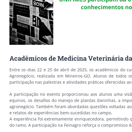
Acadêmicos de Medicina Veterinária d
Entre os dias 22 e 25 de abril de 2025, os acadêmicos do c
Agronegócio, realizada em Mineiros-GO. Alunos de todos o
participação nas palestras e atividades práticas oferecidas ao 
A participação no evento proporcionou aos alunos uma vis
equinos, os desafios do manejo de plantas daninhas, a impor
agronegócio. Também foram abordadas questões voltadas ao pr
e relatos de experiências bem-sucedidas no campo.
A experiência foi extremamente enriquecedora, permitindo q
do ramo. A participação na Feinagro reforça o compromisso 