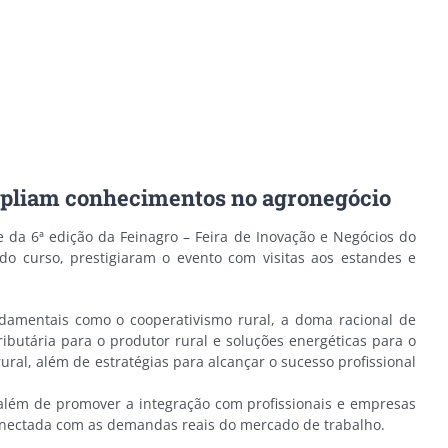
mpliam conhecimentos no agronegócio
 da 6ª edição da Feinagro – Feira de Inovação e Negócios do
o curso, prestigiaram o evento com visitas aos estandes e
damentais como o cooperativismo rural, a doma racional de
ibutária para o produtor rural e soluções energéticas para o
al, além de estratégias para alcançar o sucesso profissional
 além de promover a integração com profissionais e empresas
onectada com as demandas reais do mercado de trabalho.