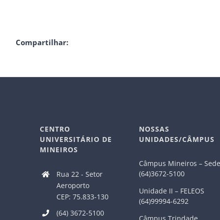
Compartilhar:
CENTRO
NOSSAS
UNIVERSITÁRIO DE
UNIDADES/CÂMPUS
MINEIROS
Câmpus Mineiros – Sed
(64)3672-5100
Rua 22 - Setor
Aeroporto
Unidade II – FELEOS
CEP: 75.833-130
(64)99994-6292
(64) 3672-5100
Câmpus Trindade.