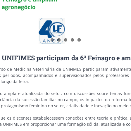
a UNIFIMES participam da 6ª Feinagro e a
urso de Medicina Veterinária da UNIFIMES participaram ativamente
s períodos, acompanhados e supervisionados pelos professores d
longo da feira.
ão ampla e atualizada do setor, com discussões sobre temas fun
tância da sucessão familiar no campo, os impactos da reforma tr
otagonismo feminino no setor, criatividade e inovação no meio rur
ue os discentes estabelecessem conexões entre teoria e prática,
da UNIFIMES em proporcionar uma formação sólida, atualizada e c