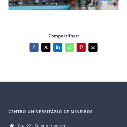
Compartilhar:
Facebook
X
LinkedIn
WhatsApp
Pinterest
E-
mail
CENTRO UNIVERSITÁRIO DE MINEIROS
Rua 22 - Setor Aeroporto