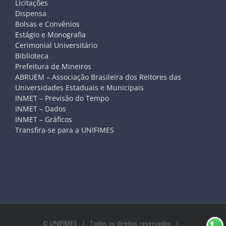
Licitações
Dispensa
Bolsas e Convênios
Estágio e Monografia
Cerimonial Universitário
Biblioteca
Prefeitura de Mineiros
ABRUEM – Associação Brasileira dos Reitores das
Universidades Estaduais e Municipais
INMET – Previsão do Tempo
INMET – Dados
INMET – Gráficos
Transfira-se para a UNIFIMES
©
UNIFIMES
| Todos os direitos reservados |