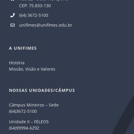
CEP: 75.833-130
(64) 3672-5100
unifimes@unifimes.edu.br
A UNIFIMES
História
Missão, Visão e Valores
NOSSAS UNIDADES/CÂMPUS
Câmpus Mineiros – Sede
(64)3672-5100
Unidade II – FELEOS
(64)99994-6292