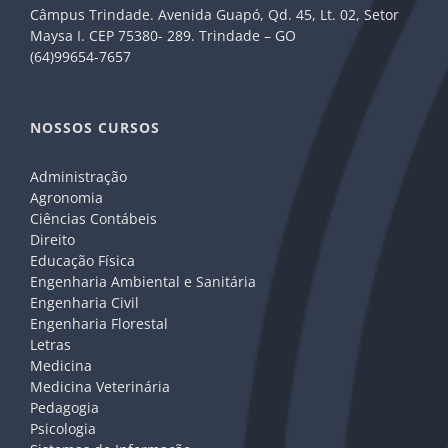
Câmpus Trindade. Avenida Guapó, Qd. 45, Lt. 02, Setor
Maysa I. CEP 75380- 289. Trindade – GO
(64)99654-7657
NOSSOS CURSOS
Administração
Agronomia
Ciências Contábeis
Direito
Educação Física
Engenharia Ambiental e Sanitária
Engenharia Civil
Engenharia Florestal
Letras
Medicina
Medicina Veterinária
Pedagogia
Psicologia